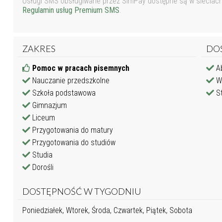
Usługi SMS obsługiwane przez SimPay dostępne są w sieciach P
Regulamin usług Premium SMS
.
ZAKRES
DO
Pomoc w pracach pisemnych
Ab
Nauczanie przedszkolne
Wy
Szkoła podstawowa
St
Gimnazjum
Liceum
Przygotowania do matury
Przygotowania do studiów
Studia
Dorośli
DOSTĘPNOŚĆ W TYGODNIU
Poniedziałek, Wtorek, Środa, Czwartek, Piątek, Sobota