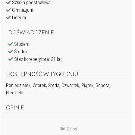
Szkoła podstawowa
Gimnazjum
Liceum
DOŚWIADCZENIE
Student
Średnie
Staż korepetytora: 21 lat
DOSTĘPNOŚĆ W TYGODNIU
Poniedziałek, Wtorek, Środa, Czwartek, Piątek, Sobota,
Niedziela
OPINIE
Zgłoś