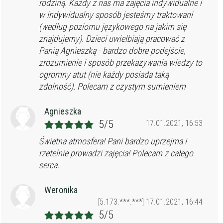
rodziną. Każdy z nas ma zajęcia indywidualne i
w indywidualny sposób jesteśmy traktowani
(według poziomu językowego na jakim się
znajdujemy). Dzieci uwielbiają pracować z
Panią Agnieszką - bardzo dobre podejście,
zrozumienie i sposób przekazywania wiedzy to
ogromny atut (nie każdy posiada taką
zdolność). Polecam z czystym sumieniem
Agnieszka
5/5
17.01.2021, 16:53
Świetna atmosfera! Pani bardzo uprzejma i
rzetelnie prowadzi zajęcia! Polecam z całego
serca.
Weronika
[5.173.***.***] 17.01.2021, 16:44
5/5