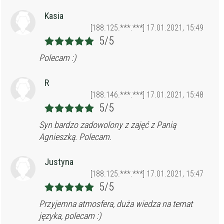
Kasia
[188.125.***.***] 17.01.2021, 15:49
5/5
Polecam :)
R
[188.146.***.***] 17.01.2021, 15:48
5/5
Syn bardzo zadowolony z zajęć z Panią
Agnieszką. Polecam.
Justyna
[188.125.***.***] 17.01.2021, 15:47
5/5
Przyjemna atmosfera, duża wiedza na temat
języka, polecam :)