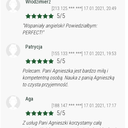
Włodzimierz
[213.125.***.***] 17.01.2021, 20:49
5/5
"Wspaniały angielski! Powiedziałbym:
PERFECT!"
Patrycja
[155.133.***.***] 17.01.2021, 19:53
5/5
Polecam. Pani Agnieszka jest bardzo miłą i
kompetentną osobą. Nauka z panią Agnieszką
to czysta przyjemność.
Aga
[188.147.***.***] 17.01.2021, 17:17
5/5
Z usług Pani Agnieszki korzystamy całą