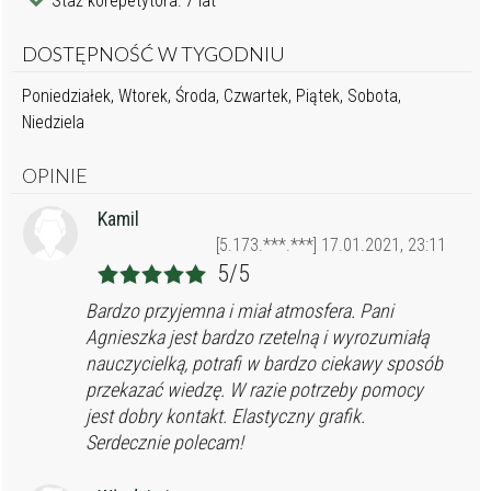
Staż korepetytora: 7 lat
DOSTĘPNOŚĆ W TYGODNIU
Poniedziałek, Wtorek, Środa, Czwartek, Piątek, Sobota,
Niedziela
OPINIE
Kamil
[5.173.***.***] 17.01.2021, 23:11
5/5
Bardzo przyjemna i miał atmosfera. Pani
Agnieszka jest bardzo rzetelną i wyrozumiałą
nauczycielką, potrafi w bardzo ciekawy sposób
przekazać wiedzę. W razie potrzeby pomocy
jest dobry kontakt. Elastyczny grafik.
Serdecznie polecam!