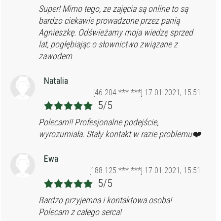
Super! Mimo tego, ze zajęcia są online to są
bardzo ciekawie prowadzone przez panią
Agnieszkę. Odświeżamy moja wiedzę sprzed
lat, pogłębiając o słownictwo związane z
zawodem
Natalia
[46.204.***.***] 17.01.2021, 15:51
5/5
Polecam!! Profesjonalne podejście,
wyrozumiała. Stały kontakt w razie problemu❤️
Ewa
[188.125.***.***] 17.01.2021, 15:51
5/5
Bardzo przyjemna i kontaktowa osoba!
Polecam z całego serca!