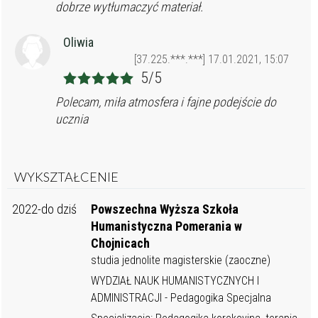
dobrze wytłumaczyć materiał.
Oliwia
[37.225.***.***] 17.01.2021, 15:07
5/5
Polecam, miła atmosfera i fajne podejście do
ucznia
WYKSZTAŁCENIE
2022-do dziś
Powszechna Wyższa Szkoła
Humanistyczna Pomerania w
Chojnicach
studia jednolite magisterskie (zaoczne)
WYDZIAŁ NAUK HUMANISTYCZNYCH I
ADMINISTRACJI - Pedagogika Specjalna