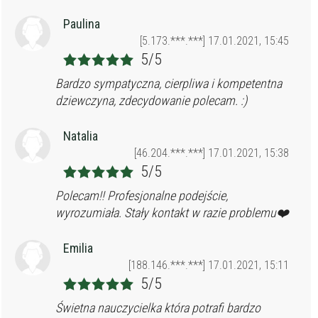
Paulina
[5.173.***.***] 17.01.2021, 15:45
5/5
Bardzo sympatyczna, cierpliwa i kompetentna
dziewczyna, zdecydowanie polecam. :)
Natalia
[46.204.***.***] 17.01.2021, 15:38
5/5
Polecam!! Profesjonalne podejście,
wyrozumiała. Stały kontakt w razie problemu❤️
Emilia
[188.146.***.***] 17.01.2021, 15:11
5/5
Świetna nauczycielka która potrafi bardzo