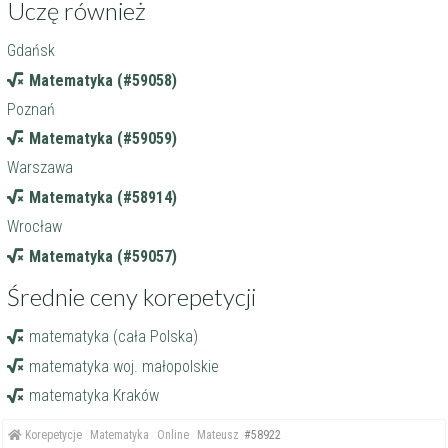
Uczę również
Gdańsk
Matematyka (#59058)
Poznań
Matematyka (#59059)
Warszawa
Matematyka (#58914)
Wrocław
Matematyka (#59057)
Średnie ceny korepetycji
matematyka (cała Polska)
matematyka woj. małopolskie
matematyka Kraków
Korepetycje
Matematyka
Online
Mateusz
#58922