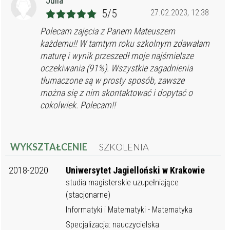
Julia
5/5
27.02.2023, 12:38
Polecam zajęcia z Panem Mateuszem
każdemu!! W tamtym roku szkolnym zdawałam
maturę i wynik przeszedł moje najśmielsze
oczekiwania (91%). Wszystkie zagadnienia
tłumaczone są w prosty sposób, zawsze
można się z nim skontaktować i dopytać o
cokolwiek. Polecam!!
WYKSZTAŁCENIE
SZKOLENIA
2018-2020
Uniwersytet Jagielloński w Krakowie
studia magisterskie uzupełniające
(stacjonarne)
Informatyki i Matematyki - Matematyka
Specjalizacja: nauczycielska