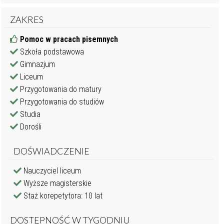
ZAKRES
Pomoc w pracach pisemnych
Szkoła podstawowa
Gimnazjum
Liceum
Przygotowania do matury
Przygotowania do studiów
Studia
Dorośli
DOŚWIADCZENIE
Nauczyciel liceum
Wyższe magisterskie
Staż korepetytora: 10 lat
DOSTĘPNOŚĆ W TYGODNIU