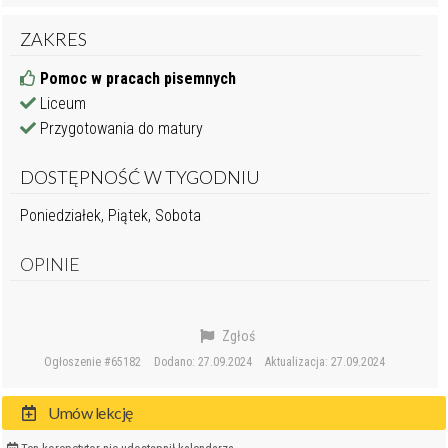
ZAKRES
Pomoc w pracach pisemnych
Liceum
Przygotowania do matury
DOSTĘPNOŚĆ W TYGODNIU
Poniedziałek, Piątek, Sobota
OPINIE
Zgłoś
Ogłoszenie #65182
Dodano: 27.09.2024
Aktualizacja: 27.09.2024
Umów lekcję