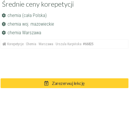
Średnie ceny korepetycji
chemia (cała Polska)
chemia woj. mazowieckie
chemia Warszawa
Korepetycje
Chemia
Warszawa
Urszula Karpińska
#66825
Zarezerwuj lekcję