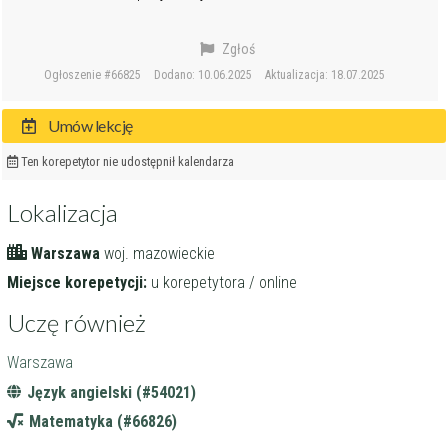
Zgłoś
Ogłoszenie #66825
Dodano: 10.06.2025
Aktualizacja: 18.07.2025
Umów lekcję
Ten korepetytor nie udostępnił kalendarza
Lokalizacja
Warszawa
woj. mazowieckie
Miejsce korepetycji:
u korepetytora / online
Uczę również
Warszawa
Język angielski (#54021)
Matematyka (#66826)