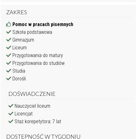
ZAKRES
Pomoc w pracach pisemnych
Szkoła podstawowa
Gimnazjum
Liceum
Przygotowania do matury
Przygotowania do studiów
Studia
Dorośli
DOŚWIADCZENIE
Nauczyciel liceum
Licencjat
Staż korepetytora: 7 lat
DOSTĘPNOŚĆ W TYGODNIU