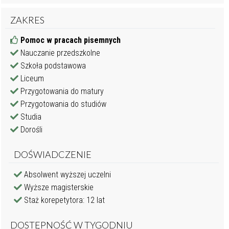
ZAKRES
Pomoc w pracach pisemnych
Nauczanie przedszkolne
Szkoła podstawowa
Liceum
Przygotowania do matury
Przygotowania do studiów
Studia
Dorośli
DOŚWIADCZENIE
Absolwent wyższej uczelni
Wyższe magisterskie
Staż korepetytora: 12 lat
DOSTĘPNOŚĆ W TYGODNIU