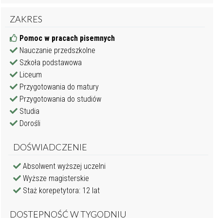
ZAKRES
Pomoc w pracach pisemnych
Nauczanie przedszkolne
Szkoła podstawowa
Liceum
Przygotowania do matury
Przygotowania do studiów
Studia
Dorośli
DOŚWIADCZENIE
Absolwent wyższej uczelni
Wyższe magisterskie
Staż korepetytora: 12 lat
DOSTĘPNOŚĆ W TYGODNIU