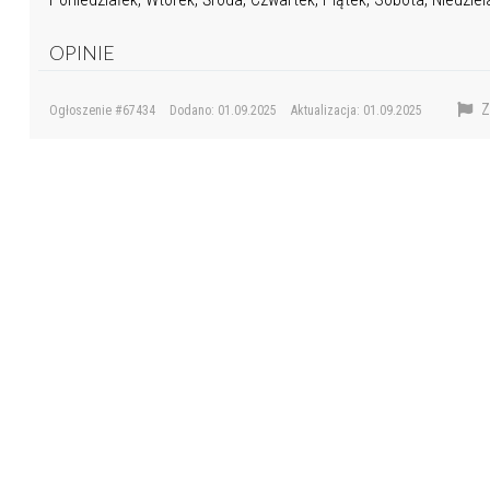
OPINIE
Z
Ogłoszenie #67434
Dodano: 01.09.2025
Aktualizacja: 01.09.2025