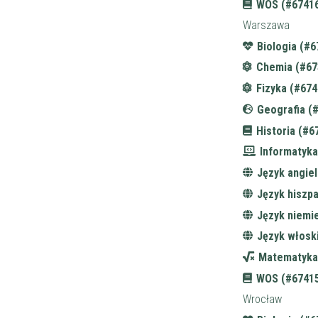
WOS (#67416
Warszawa
Biologia (#6
Chemia (#67
Fizyka (#674
Geografia (
Historia (#6
Informatyka
Język angiel
Język hiszpa
Język niemi
Język włosk
Matematyka
WOS (#67415
Wrocław