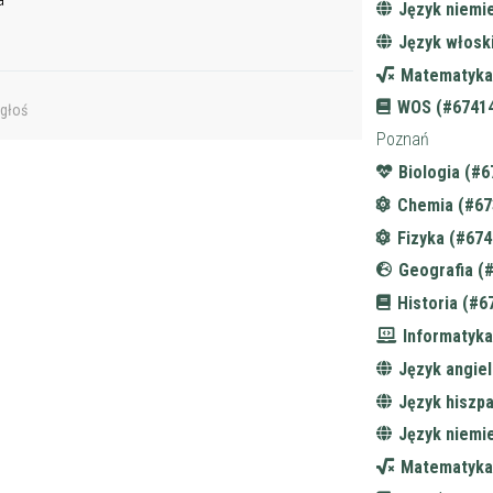
Język niemi
Język włosk
Matematyka
WOS (#67414
głoś
Poznań
Biologia (#6
Chemia (#67
Fizyka (#674
Geografia (
Historia (#6
Informatyka
Język angiel
Język hiszpa
Język niemi
Matematyka