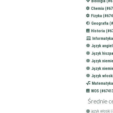
Biologia (#6
Chemia (#67
Fizyka (#674
Geografia (
Historia (#6
Informatyka
Język angiel
Język hiszpa
Język niemi
Język niemi
Język włosk
Matematyka
WOS (#67413
Średnie c
język włoski 