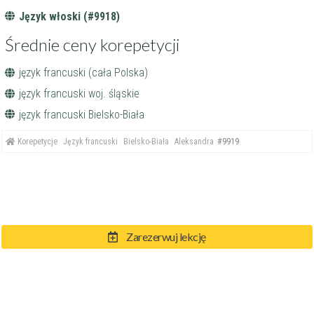
Język włoski (#9918)
Średnie ceny korepetycji
język francuski (cała Polska)
język francuski woj. śląskie
język francuski Bielsko-Biała
Korepetycje
Język francuski
Bielsko-Biała
Aleksandra
#9919
Zarezerwuj lekcję