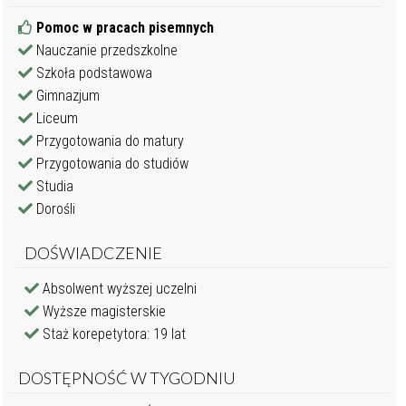
Pomoc w pracach pisemnych
Nauczanie przedszkolne
Szkoła podstawowa
Gimnazjum
Liceum
Przygotowania do matury
Przygotowania do studiów
Studia
Dorośli
DOŚWIADCZENIE
Absolwent wyższej uczelni
Wyższe magisterskie
Staż korepetytora: 19 lat
DOSTĘPNOŚĆ W TYGODNIU