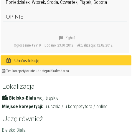
Poniedziałek, Wtorek, Środa, Czwartek, Piątek, Sobota
OPINIE
Zgłoś
Ogłoszenie #9919
Dodano: 23.01.2012
Aktualizacja: 12.02.2012
Umów lekcję
Ten korepetytor nie udostępnił kalendarza
Lokalizacja
Bielsko-Biała
woj. śląskie
Miejsce korepetycji:
u ucznia / u korepetytora / online
Uczę również
Bielsko-Biała