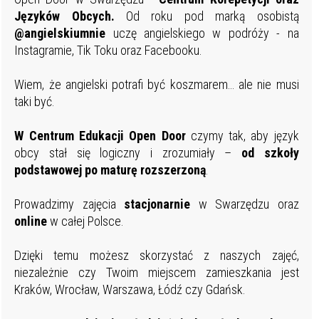
Języków Obcych.
Od roku pod marką osobistą
@angielskiumnie
uczę angielskiego w podróży - na
Instagramie, Tik Toku oraz Facebooku.
Wiem, że angielski potrafi być koszmarem… ale nie musi
taki być.
W
Centrum Edukacji Open Door
czymy tak, aby język
obcy stał się logiczny i zrozumiały –
od szkoły
podstawowej po maturę
rozszerzoną
.
Prowadzimy zajęcia
stacjonarnie
w Swarzędzu oraz
online
w całej Polsce.
Dzięki temu możesz skorzystać z naszych zajęć,
niezależnie czy Twoim miejscem zamieszkania jest
Kraków, Wrocław, Warszawa, Łódź czy Gdańsk.