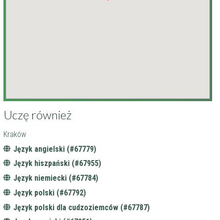
Uczę również
Kraków
Język angielski (#67779)
Język hiszpański (#67955)
Język niemiecki (#67784)
Język polski (#67792)
Język polski dla cudzoziemców (#67787)