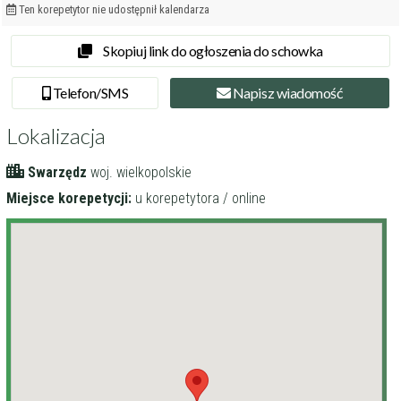
Ten korepetytor nie udostępnił kalendarza
Skopiuj link do ogłoszenia do schowka
Tel
efon
/SMS
Napisz
wiadomość
Lokalizacja
Swarzędz
woj. wielkopolskie
Miejsce korepetycji:
u korepetytora / online