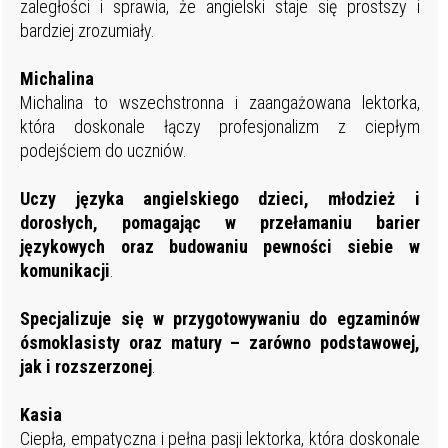
zaległości i sprawia, że angielski staje się prostszy i
bardziej zrozumiały.
Michalina
Michalina to wszechstronna i zaangażowana lektorka,
która doskonale łączy profesjonalizm z ciepłym
podejściem do uczniów.
Uczy języka angielskiego dzieci, młodzież i
dorosłych, pomagając w przełamaniu barier
językowych oraz budowaniu
pewności siebie w
komunikacji
.
Specjalizuje
się
w
przygotowywaniu do egzaminów
ósmoklasisty oraz matury – zarówno podstawowej,
jak i rozszerzonej
.
Kasia
Ciepła, empatyczna i pełna pasji lektorka, która doskonale