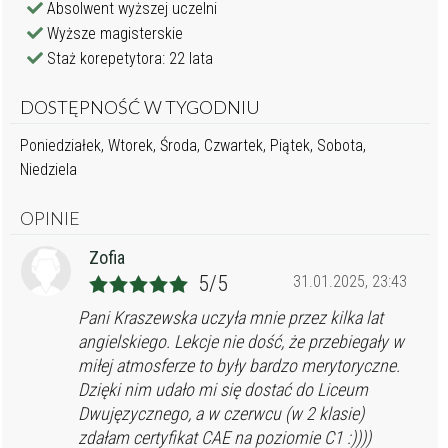
Absolwent wyższej uczelni
Wyższe magisterskie
Staż korepetytora: 22 lata
DOSTĘPNOŚĆ W TYGODNIU
Poniedziałek, Wtorek, Środa, Czwartek, Piątek, Sobota,
Niedziela
OPINIE
Zofia
5/5
31.01.2025, 23:43
Pani Kraszewska uczyła mnie przez kilka lat
angielskiego. Lekcje nie dość, że przebiegały w
miłej atmosferze to były bardzo merytoryczne.
Dzięki nim udało mi się dostać do Liceum
Dwujęzycznego, a w czerwcu (w 2 klasie)
zdałam certyfikat CAE na poziomie C1 :))))