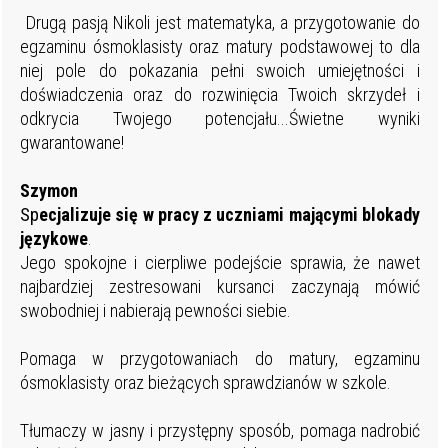
Drugą pasją Nikoli jest matematyka, a przygotowanie do
egzaminu ósmoklasisty oraz matury podstawowej to dla
niej pole do pokazania pełni swoich umiejętności i
doświadczenia oraz do rozwinięcia Twoich skrzydeł i
odkrycia Twojego potencjału...Świetne wyniki
gwarantowane!
Szymon
Sp
ecjalizuje się w pracy z uczniami mającymi blokady
językowe
.
Jego spokojne i cierpliwe podejście sprawia, że nawet
najbardziej zestresowani kursanci zaczynają mówić
swobodniej i nabierają pewności siebie.
Pomaga w przygotowaniach do matury, egzaminu
ósmoklasisty oraz bieżących sprawdzianów w szkole.
Tłumaczy w jasny i przystępny sposób, pomaga nadrobić