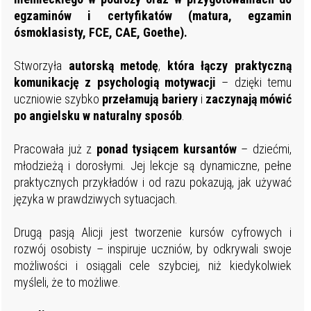
egzaminów i
certyfikatów (matura, egzamin
ósmoklasisty, FCE, CAE, Goethe).
Stworzyła
autorską
metodę
,
która łączy praktyczną
komunikację z psychologią motywacji
– dzięki temu
uczniowie szybko
przełamują
bariery
i
zaczynają mówić
po angielsku w naturalny sposób
.
Pracowała już z
ponad
tysiącem
kursantów
– dziećmi,
młodzieżą i dorosłymi. Jej lekcje są dynamiczne, pełne
praktycznych przykładów i od razu pokazują, jak używać
języka w prawdziwych sytuacjach.
Drugą pasją Alicji jest tworzenie kursów cyfrowych i
rozwój osobisty – inspiruje uczniów, by odkrywali swoje
możliwości i osiągali cele szybciej, niż kiedykolwiek
myśleli, że to możliwe.