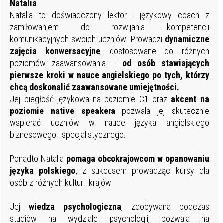
Natalia
Natalia to doświadczony lektor i językowy coach z
zamiłowaniem do rozwijania kompetencji
komunikacyjnych swoich uczniów. Prowadzi
dynamiczne
zajęcia
konwersacyjne
, dostosowane do różnych
poziomów zaawansowania –
od osób stawiających
pierwsze kroki w nauce angielskiego po tych, którzy
chcą doskonalić zaawansowane umiejętności.
Jej biegłość językowa na poziomie C1 oraz
akcent
na
poziomie
native
speakera
pozwala jej skutecznie
wspierać uczniów w nauce języka angielskiego
biznesowego i specjalistycznego.
Ponadto Natalia
pomaga
obcokrajowcom w opanowaniu
języka polskiego
, z sukcesem prowadząc kursy dla
osób z różnych kultur i krajów.
Jej
wiedza
psychologiczna
, zdobywana podczas
studiów na wydziale psychologii, pozwala na