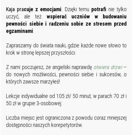
Kaja p
ra
cuje z emocjami
. Dzięki temu
potrafi
nie tylko
uczyć, ale też
wspierać uczniów w budowaniu
pewności siebie i radzeniu sobie ze stresem przed
egzaminami
.
Zapraszamy do świata nauki, gdzie każde nowe słowo to
krok w stronę lepszej przyszłości.
Z nami poczujesz, że angielski naprawdę
otwiera drzwi
–
do nowych możliwości, pewności siebie i sukcesów, o
których zawsze marzyłeś!
Lekcje indywidualne od 105 zł/ 50 minut, w parach 70 zł i
50 zł w grupie 3-osobowej.
Liczba miejsc jest ograniczona z powodu coraz mniejszej
dostępności naszych korepetytorów.