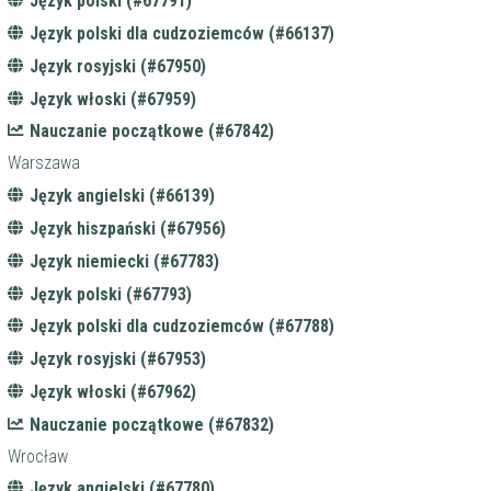
Język polski (#67791)
Język polski dla cudzoziemców (#66137)
Język rosyjski (#67950)
Język włoski (#67959)
Nauczanie początkowe (#67842)
Warszawa
Język angielski (#66139)
Język hiszpański (#67956)
Język niemiecki (#67783)
Język polski (#67793)
Język polski dla cudzoziemców (#67788)
Język rosyjski (#67953)
Język włoski (#67962)
Nauczanie początkowe (#67832)
Wrocław
Język angielski (#67780)