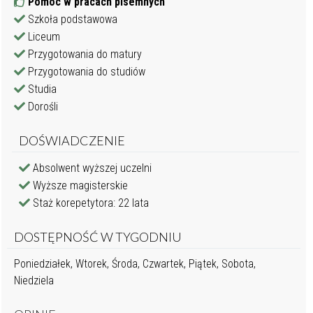
Pomoc w pracach pisemnych
Szkoła podstawowa
Liceum
Przygotowania do matury
Przygotowania do studiów
Studia
Dorośli
DOŚWIADCZENIE
Absolwent wyższej uczelni
Wyższe magisterskie
Staż korepetytora: 22 lata
DOSTĘPNOŚĆ W TYGODNIU
Poniedziałek, Wtorek, Środa, Czwartek, Piątek, Sobota,
Niedziela