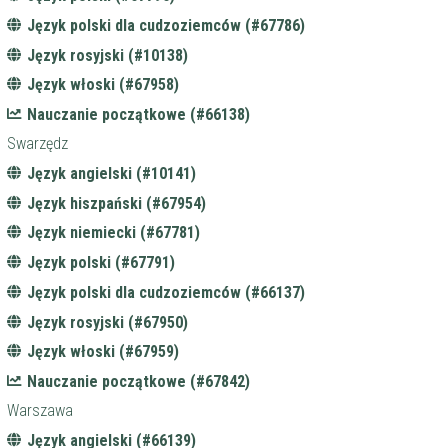
Język polski dla cudzoziemców (#67786)
Język rosyjski (#10138)
Język włoski (#67958)
Nauczanie początkowe (#66138)
Swarzędz
Język angielski (#10141)
Język hiszpański (#67954)
Język niemiecki (#67781)
Język polski (#67791)
Język polski dla cudzoziemców (#66137)
Język rosyjski (#67950)
Język włoski (#67959)
Nauczanie początkowe (#67842)
Warszawa
Język angielski (#66139)