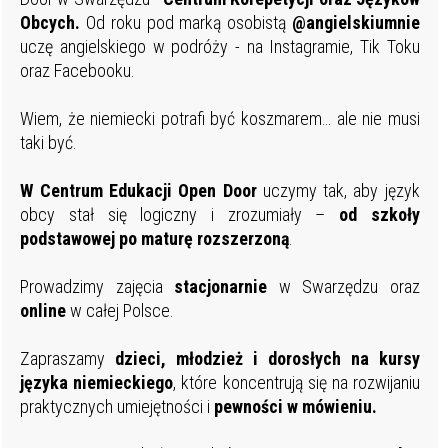
Obcych.
Od roku pod marką osobistą
@angielskiumnie
uczę angielskiego w podróży - na Instagramie, Tik Toku
oraz Facebooku.
Wiem, że niemiecki potrafi być koszmarem… ale nie musi
taki być.
W
Centrum Edukacji Open Door
uczymy tak, aby język
obcy stał się logiczny i zrozumiały –
od szkoły
podstawowej po maturę
rozszerzoną
.
Prowadzimy zajęcia
stacjonarnie
w Swarzędzu oraz
online
w całej Polsce.
Zapraszamy
dzieci, młodzież i dorosłych na kursy
języka niemieckiego
, które koncentrują się na rozwijaniu
praktycznych umiejętności i
pewności w mówieniu.