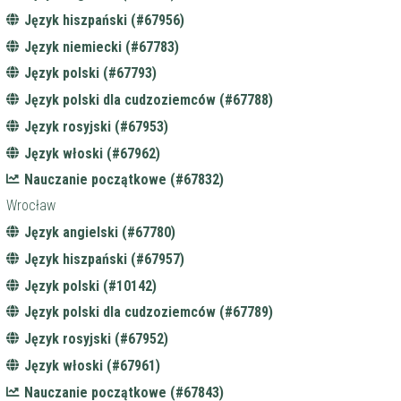
Język hiszpański (#67956)
Język niemiecki (#67783)
Język polski (#67793)
Język polski dla cudzoziemców (#67788)
Język rosyjski (#67953)
Język włoski (#67962)
Nauczanie początkowe (#67832)
Wrocław
Język angielski (#67780)
Język hiszpański (#67957)
Język polski (#10142)
Język polski dla cudzoziemców (#67789)
Język rosyjski (#67952)
Język włoski (#67961)
Nauczanie początkowe (#67843)