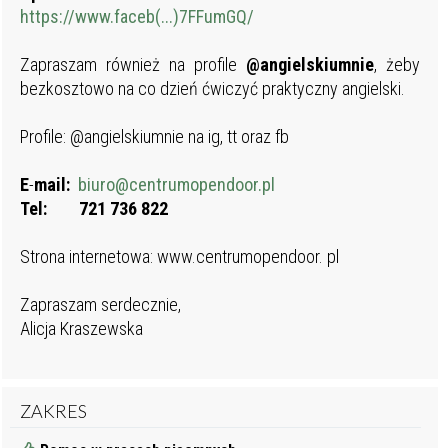
https://www.faceb(...)7FFumGQ/
Zapraszam również na profile
@angielskiumnie
, żeby
bezkosztowo na co dzień ćwiczyć praktyczny angielski.
Profile: @angielskiumnie na ig, tt oraz fb
E
-
mail:
biuro@centrumopendoor.pl
Tel: 721 736 822
Strona internetowa: www.centrumopendoor. pl
Zapraszam serdecznie,
Alicja Kraszewska
ZAKRES