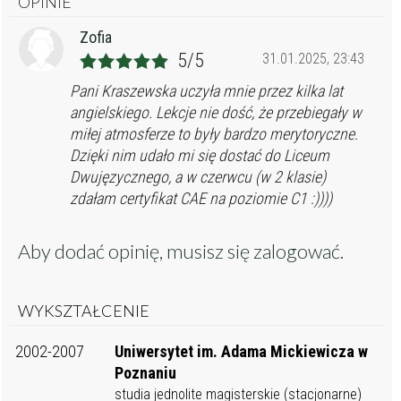
OPINIE
Zofia
5/5
31.01.2025, 23:43
Pani Kraszewska uczyła mnie przez kilka lat
angielskiego. Lekcje nie dość, że przebiegały w
miłej atmosferze to były bardzo merytoryczne.
Dzięki nim udało mi się dostać do Liceum
Dwujęzycznego, a w czerwcu (w 2 klasie)
zdałam certyfikat CAE na poziomie C1 :))))
Aby dodać opinię, musisz się
zalogować
.
WYKSZTAŁCENIE
2002-2007
Uniwersytet im. Adama Mickiewicza w
Poznaniu
studia jednolite magisterskie (stacjonarne)