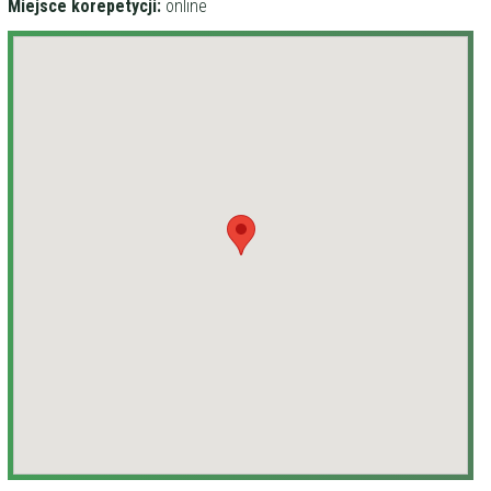
Miejsce korepetycji:
online