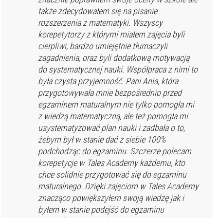
także zdecydowałem się na pisanie
rozszerzenia z matematyki. Wszyscy
korepetytorzy z którymi miałem zajęcia byli
cierpliwi, bardzo umiejętnie tłumaczyli
zagadnienia, oraz byli dodatkową motywacją
do systematycznej nauki. Współpraca z nimi to
była czysta przyjemność. Pani Ania, która
przygotowywała mnie bezpośrednio przed
egzaminem maturalnym nie tylko pomogła mi
z wiedzą matematyczną, ale też pomogła mi
usystematyzować plan nauki i zadbała o to,
żebym był w stanie dać z siebie 100%
podchodząc do egzaminu. Szczerze polecam
korepetycje w Tales Academy każdemu, kto
chce solidnie przygotować się do egzaminu
maturalnego. Dzięki zajęciom w Tales Academy
znacząco powiększyłem swoją wiedzę jak i
byłem w stanie podejść do egzaminu