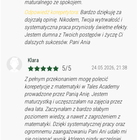
maturalnego ze spokojem.
Odpowiedź korepetytora:
Bardzo dziękuję za
dojrzałą opinię. Nikodem, Twoja wytrwałość i
systematyczna praca przyniosły świetne efekty.
Jestem dumna z Twoich postępów i życzę Ci
dalszych sukcesów. Pani Ania
Klara
5/5
24.05.2026, 21:38
Z pełnym przekonaniem mogę polecić
korepetycje z matematyki w Tales Academy
prowadzone przez Panią Anię. Jestem
maturzystką i uczęszczałam na zajęcia przez
dwa lata. Zaczynałam z bardzo słabym
poziomem wiedzy, a nawet z zagrożeniem z
matematyki. Dzięki systematycznej pracy oraz
ogromnemu zaangażowaniu Pani Ani udało mi
się osiągnąć wynik, którego nigdy wcześniej