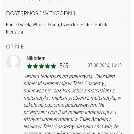
DOSTĘPNOŚĆ W TYGODNIU
Poniedziałek, Wtorek, Środa, Czwartek, Piątek, Sobota,
Niedziela
OPINIE
Nikodem
5/5
07.06.2026, 16:10
Jestem tegorocznym maturzystą. Zacząłem
pobierać korepetycje w Tales Academy ,
ponieważ nie radziłem sobie z materiałem z
matematyki i miałem problem z matematyką w
szkole na poziomie podstawowym. Na
przestrzeni tych 3 lat miałem korepetycje z 3
różnymi korepetytorami w Tales Academy.
Nauka w Tales Academy nie tylko sprawiła, że
znacznie poprawiłem swoje oceny w szkole ale