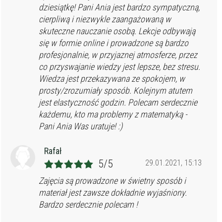
dziesiątkę! Pani Ania jest bardzo sympatyczną,
cierpliwą i niezwykle zaangażowaną w
skuteczne nauczanie osobą. Lekcje odbywają
się w formie online i prowadzone są bardzo
profesjonalnie, w przyjaznej atmosferze, przez
co przyswajanie wiedzy jest lepsze, bez stresu.
Wiedza jest przekazywana ze spokojem, w
prosty/zrozumiały sposób. Kolejnym atutem
jest elastyczność godzin. Polecam serdecznie
każdemu, kto ma problemy z matematyką -
Pani Ania Was uratuje! :)
Rafał
5/5
29.01.2021, 15:13
Zajęcia są prowadzone w świetny sposób i
materiał jest zawsze dokładnie wyjaśniony.
Bardzo serdecznie polecam !