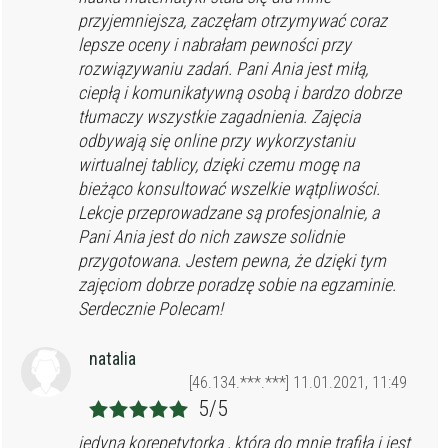
przyjemniejsza, zaczęłam otrzymywać coraz
lepsze oceny i nabrałam pewności przy
rozwiązywaniu zadań. Pani Ania jest miłą,
ciepłą i komunikatywną osobą i bardzo dobrze
tłumaczy wszystkie zagadnienia. Zajęcia
odbywają się online przy wykorzystaniu
wirtualnej tablicy, dzięki czemu mogę na
bieżąco konsultować wszelkie wątpliwości.
Lekcje przeprowadzane są profesjonalnie, a
Pani Ania jest do nich zawsze solidnie
przygotowana. Jestem pewna, że dzięki tym
zajęciom dobrze poradzę sobie na egzaminie.
Serdecznie Polecam!
natalia
[46.134.***.***] 11.01.2021, 11:49
5/5
jedyna korepetytorka , która do mnie trafiła i jest