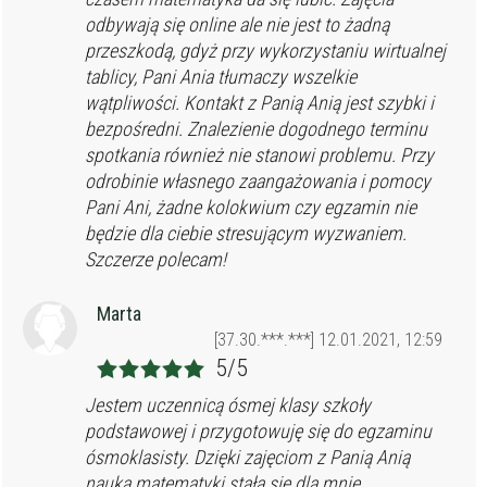
odbywają się online ale nie jest to żadną
przeszkodą, gdyż przy wykorzystaniu wirtualnej
tablicy, Pani Ania tłumaczy wszelkie
wątpliwości. Kontakt z Panią Anią jest szybki i
bezpośredni. Znalezienie dogodnego terminu
spotkania również nie stanowi problemu. Przy
odrobinie własnego zaangażowania i pomocy
Pani Ani, żadne kolokwium czy egzamin nie
będzie dla ciebie stresującym wyzwaniem.
Szczerze polecam!
Marta
[37.30.***.***] 12.01.2021, 12:59
5/5
Jestem uczennicą ósmej klasy szkoły
podstawowej i przygotowuję się do egzaminu
ósmoklasisty. Dzięki zajęciom z Panią Anią
nauka matematyki stała się dla mnie