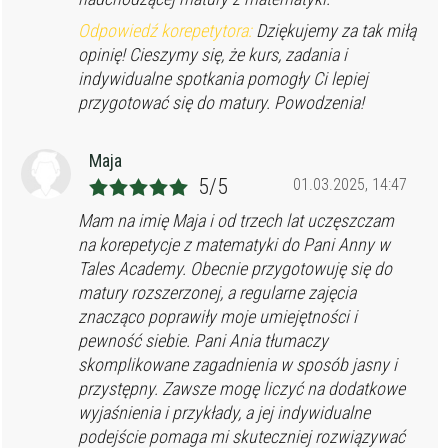
Odpowiedź korepetytora:
Dziękujemy za tak miłą
opinię! Cieszymy się, że kurs, zadania i
indywidualne spotkania pomogły Ci lepiej
przygotować się do matury. Powodzenia!
Maja
5/5
01.03.2025, 14:47
Mam na imię Maja i od trzech lat uczęszczam
na korepetycje z matematyki do Pani Anny w
Tales Academy. Obecnie przygotowuję się do
matury rozszerzonej, a regularne zajęcia
znacząco poprawiły moje umiejętności i
pewność siebie. Pani Ania tłumaczy
skomplikowane zagadnienia w sposób jasny i
przystępny. Zawsze mogę liczyć na dodatkowe
wyjaśnienia i przykłady, a jej indywidualne
podejście pomaga mi skuteczniej rozwiązywać