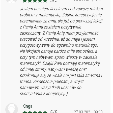
5/5
Jestem uczniem licealnym i od zawsze miałem
problem z matematyką. Zdalne korepetycje nie
przemawiały za mną, ale już po pierwszej lekcji
z Panią Anna zostałem pozytywnie
zaskoczony. Z Panią Anią mam przyjemność
pracować od września, aż do maja i jestem
przygotowywany do egzaminu maturalnego.
Na lekcjach panuje bardzo miła atmosfera, a
przy tym nabywam sporo wiedzy w zakresie
matematyki. Dzięki Pani poznaję matematykę
od innej strony, nabywam wiedzę oraz
przekonuje się, że wcale nie jest taka straszna i
trudna. Serdecznie polecam, a wręcz
namawiam wszystkich uczniów do
skorzystania z korepetycji:)
Kinga
5/5
27.03.2021, 09:10