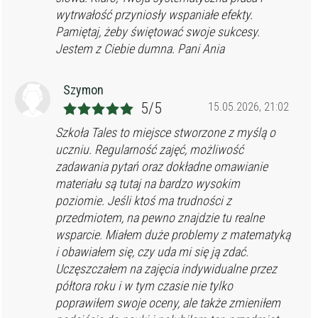
wytrwałość przyniosły wspaniałe efekty.
Pamiętaj, żeby świętować swoje sukcesy.
Jestem z Ciebie dumna. Pani Ania
Szymon
5/5
15.05.2026, 21:02
Szkoła Tales to miejsce stworzone z myślą o
uczniu. Regularność zajęć, możliwość
zadawania pytań oraz dokładne omawianie
materiału są tutaj na bardzo wysokim
poziomie. Jeśli ktoś ma trudności z
przedmiotem, na pewno znajdzie tu realne
wsparcie. Miałem duże problemy z matematyką
i obawiałem się, czy uda mi się ją zdać.
Uczęszczałem na zajęcia indywidualne przez
półtora roku i w tym czasie nie tylko
poprawiłem swoje oceny, ale także zmieniłem