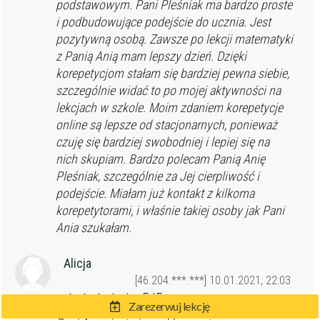
podstawowym. Pani Pleśniak ma bardzo proste
i podbudowujące podejście do ucznia. Jest
pozytywną osobą. Zawsze po lekcji matematyki
z Panią Anią mam lepszy dzień. Dzięki
korepetycjom stałam się bardziej pewna siebie,
szczególnie widać to po mojej aktywności na
lekcjach w szkole. Moim zdaniem korepetycje
online są lepsze od stacjonarnych, ponieważ
czuję się bardziej swobodniej i lepiej się na
nich skupiam. Bardzo polecam Panią Anię
Pleśniak, szczególnie za Jej cierpliwość i
podejście. Miałam już kontakt z kilkoma
korepetytorami, i właśnie takiej osoby jak Pani
Ania szukałam.
Alicja
[46.204.***.***] 10.01.2021, 22:03
5/5
Zarezerwuj lekcję