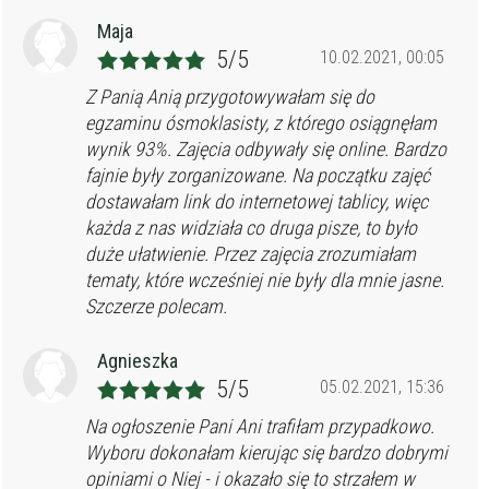
Maja
5/5
10.02.2021, 00:05
Z Panią Anią przygotowywałam się do
egzaminu ósmoklasisty, z którego osiągnęłam
wynik 93%. Zajęcia odbywały się online. Bardzo
fajnie były zorganizowane. Na początku zajęć
dostawałam link do internetowej tablicy, więc
każda z nas widziała co druga pisze, to było
duże ułatwienie. Przez zajęcia zrozumiałam
tematy, które wcześniej nie były dla mnie jasne.
Szczerze polecam.
Agnieszka
5/5
05.02.2021, 15:36
Na ogłoszenie Pani Ani trafiłam przypadkowo.
Wyboru dokonałam kierując się bardzo dobrymi
opiniami o Niej - i okazało się to strzałem w