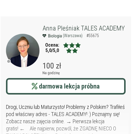
Anna Pleśniak TALES ACADEMY
(Warszawa)
#55675
Biologia
Ocena:
5,0/5,0
100 zł
Na godzinę
darmowa lekcja próbna
Drogi, Uczniu lub Maturzysto! Problemy z Polskim? Trafiłeś
pod właściwy adres - TALES ACADEMY! :) Poznajmy się!
Zobacz nasze zajęcia online. → Pierwsza lekcja
gratis! ← Ale najpierw, pozwól, że ZGADNĘ NIECO O