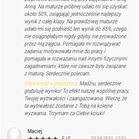
Anną. Na maturze próbnej udało mi się uzyskać
około 50%, osiągając jednocześnie najlepszy
wynik z całej klasy. Na prawdziwej maturze
udało mi się podnieść ten wynik do 85%, czego
nie osiągnęłabym nigdy gdyby nie prowadzone
przez nią zajęcia. Pomagała mi rozwiązywać
zadania, motywowała mnie do pracy i
pomagała w rozważaniu nad innymi fizycznymi
zagadnieniami, które nie zawsze były związane
z maturą. Serdecznie polecam.
Odpowiedź korepetytora:
Madziu, serdecznie
gratuluję wyniku! To efekt naszej wspólnej pracy,
Twojej wytrwałości i zaangażowania. Wierzę, że
ta wytrwałość zostanie z Tobą na kolejne
wyzwania. Trzymam za Ciebie kciuki!
Maciej
23.04.2021, 12:51