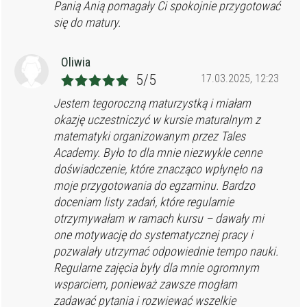
Panią Anią pomagały Ci spokojnie przygotować
się do matury.
Oliwia
5/5
17.03.2025, 12:23
Jestem tegoroczną maturzystką i miałam
okazję uczestniczyć w kursie maturalnym z
matematyki organizowanym przez Tales
Academy. Było to dla mnie niezwykle cenne
doświadczenie, które znacząco wpłynęło na
moje przygotowania do egzaminu. Bardzo
doceniam listy zadań, które regularnie
otrzymywałam w ramach kursu – dawały mi
one motywację do systematycznej pracy i
pozwalały utrzymać odpowiednie tempo nauki.
Regularne zajęcia były dla mnie ogromnym
wsparciem, ponieważ zawsze mogłam
zadawać pytania i rozwiewać wszelkie