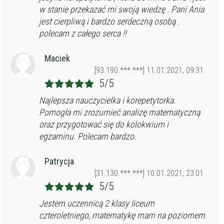
w stanie przekazać mi swoją wiedzę . Pani Ania
jest cierpliwą i bardzo serdeczną osobą .
polecam z całego serca !!
Maciek
[93.190.***.***] 11.01.2021, 09:31
5/5
Najlepsza nauczycielka i korepetytorka.
Pomogła mi zrozumieć analizę matematyczną
oraz przygotować się do kolokwium i
egzaminu. Polecam bardzo.
Patrycja
[31.130.***.***] 10.01.2021, 23:01
5/5
Jestem uczennicą 2 klasy liceum
czteroletniego, matematykę mam na poziomem