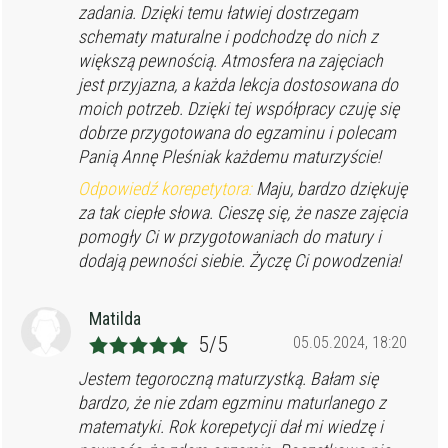
zadania. Dzięki temu łatwiej dostrzegam
schematy maturalne i podchodzę do nich z
większą pewnością. Atmosfera na zajęciach
jest przyjazna, a każda lekcja dostosowana do
moich potrzeb. Dzięki tej współpracy czuję się
dobrze przygotowana do egzaminu i polecam
Panią Annę Pleśniak każdemu maturzyście!
Odpowiedź korepetytora:
Maju, bardzo dziękuję
za tak ciepłe słowa. Cieszę się, że nasze zajęcia
pomogły Ci w przygotowaniach do matury i
dodają pewności siebie. Życzę Ci powodzenia!
Matilda
5/5
05.05.2024, 18:20
Jestem tegoroczną maturzystką. Bałam się
bardzo, że nie zdam egzminu maturlanego z
matematyki. Rok korepetycji dał mi wiedzę i