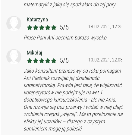
matematyki z jaką się spotkałam do tej pory.
Katarzyna
5/5
18.02.2021, 12:25
Prace Pani Ani oceniam bardzo wysoko
Mikołaj
5/5
10.02.2021, 22:03
Jako konsultant biznesowy od roku pomagam
Ani Pleśniak rozwijać jej działalność
korepetytorską. Prawda jest taka, że większość
korepetytorów nie podejmuje nawet 1
dodatkowego kursu/szkolenia - ale nie Ania.
Ona rozwija się bez przerwy i widać w niej chęć
zrobienia czegoś „więcej”. Ma to przełożenie na
efekty jej uczniów – dlatego z czystym
sumieniem mogę ją polecić.