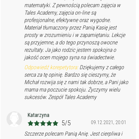
matematyki. Z pewnością polecam zajęcia w
Tales Academy, zajęcia on-line są
profesjonalne, efektywne oraz wygodne.
Materiał tłumaczony przez Panią Kasię jest
prosty w zrozumieniu i w zapamiętaniu. Lekcje
są przyjemne, a do tego przynoszą owocne
rezultaty. Ja jako rodzic jestem spokojna o
jakość ocen mojego syna na świadectwie.
Odpowiedź korepetytora:
Dziękujemy z całego
serca za tę opinię. Bardzo się cieszymy, że
Michał rozwija się z nami tak dobrze, a Pani jako
mama ma poczucie spokoju. Życzymy wielu
sukcesów. Zespół Tales Academy
Katarzyna
5/5
09.12.2021, 20:01
Szczerze polecam Panią Anię. Jest cierpliwa i