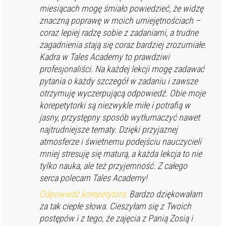
miesiącach mogę śmiało powiedzieć, że widzę
znaczną poprawę w moich umiejętnościach –
coraz lepiej radzę sobie z zadaniami, a trudne
zagadnienia stają się coraz bardziej zrozumiałe.
Kadra w Tales Academy to prawdziwi
profesjonaliści. Na każdej lekcji mogę zadawać
pytania o każdy szczegół w zadaniu i zawsze
otrzymuję wyczerpującą odpowiedź. Obie moje
korepetytorki są niezwykle miłe i potrafią w
jasny, przystępny sposób wytłumaczyć nawet
najtrudniejsze tematy. Dzięki przyjaznej
atmosferze i świetnemu podejściu nauczycieli
mniej stresuję się maturą, a każda lekcja to nie
tylko nauka, ale też przyjemność. Z całego
serca polecam Tales Academy!
Odpowiedź korepetytora:
Bardzo dziękowałam
za tak ciepłe słowa. Cieszyłam się z Twoich
postępów i z tego, że zajęcia z Panią Zosią i