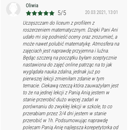
Oliwia
5/5
20.03.2021, 13:01
Uczęszczam do liceum z profilem z
roszerzeniem matematycznym. Dzięki Pani Ani
udało mi się podnieść oceny oraz zrozumieć, a
może nawet polubić matematykę. Atmosfera na
zajęciach jest naprawdę przyjemna i luźna.
Będąc szczerą na początku byłam sceptycznie
nastawiona do zajęć online patrząc na to jak
wyglądała nauka zdalna, jednak już po
pierwszej lekcji zmieniłam zdanie w tym
temacie. Ciekawą rzeczą która zauważyłam jest
to że na jednej lekcji z Panią Anią jestem w
stanie przerobić dużo więcej zadań w
porównaniu do zwykłej lekcji w szkole, to co
przerabiam przez 3/4 dni jestem w stanie
przerobić w 1h. Podsumowując naprawdę
polecam Panią Anię najlepsza korepetytorka od