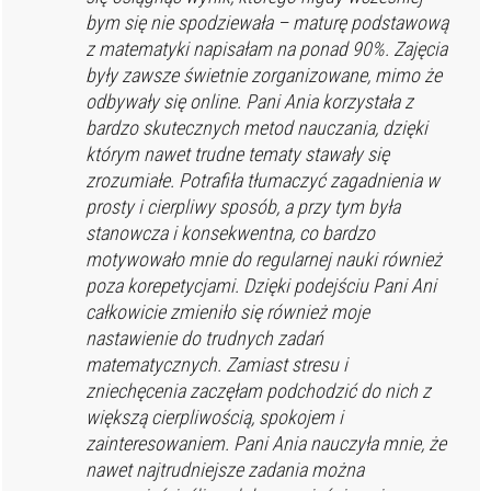
bym się nie spodziewała – maturę podstawową
z matematyki napisałam na ponad 90%. Zajęcia
były zawsze świetnie zorganizowane, mimo że
odbywały się online. Pani Ania korzystała z
bardzo skutecznych metod nauczania, dzięki
którym nawet trudne tematy stawały się
zrozumiałe. Potrafiła tłumaczyć zagadnienia w
prosty i cierpliwy sposób, a przy tym była
stanowcza i konsekwentna, co bardzo
motywowało mnie do regularnej nauki również
poza korepetycjami. Dzięki podejściu Pani Ani
całkowicie zmieniło się również moje
nastawienie do trudnych zadań
matematycznych. Zamiast stresu i
zniechęcenia zaczęłam podchodzić do nich z
większą cierpliwością, spokojem i
zainteresowaniem. Pani Ania nauczyła mnie, że
nawet najtrudniejsze zadania można