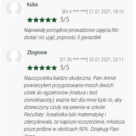
Kuba
[83.4.***.***] 21.01.2021, 18:13
5/5
Naprawdę porządnie prowadzone zajęcia.Nic
dodać nic ująć, poprostu 5 gwiazdek
Zbigniew
[37.30.***.***] 20.01.2021, 20:11
5/5
Nauczycielka bardzo skuteczna. Pani Annie
powierzyłem przygotowanie moich dwóch
córek do egzaminów (matura i test
ósmoklasisty), ważne też dla mnie było to, aby
dziewczyny czuły się pewnie w szkole.
Rezultaty: licealistka lubi matematykę i
zdecydowała, że napisze rozszerzenie, młodsza
pisze próbne w okolicach 90%. Dziękuję Pani