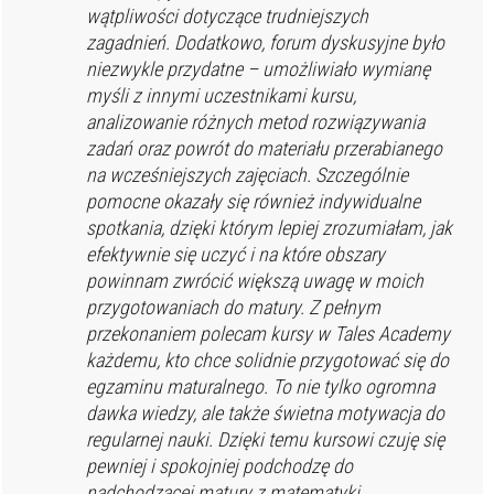
wątpliwości dotyczące trudniejszych
zagadnień. Dodatkowo, forum dyskusyjne było
niezwykle przydatne – umożliwiało wymianę
myśli z innymi uczestnikami kursu,
analizowanie różnych metod rozwiązywania
zadań oraz powrót do materiału przerabianego
na wcześniejszych zajęciach. Szczególnie
pomocne okazały się również indywidualne
spotkania, dzięki którym lepiej zrozumiałam, jak
efektywnie się uczyć i na które obszary
powinnam zwrócić większą uwagę w moich
przygotowaniach do matury. Z pełnym
przekonaniem polecam kursy w Tales Academy
każdemu, kto chce solidnie przygotować się do
egzaminu maturalnego. To nie tylko ogromna
dawka wiedzy, ale także świetna motywacja do
regularnej nauki. Dzięki temu kursowi czuję się
pewniej i spokojniej podchodzę do
nadchodzącej matury z matematyki.