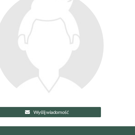
Wyślij wiadomość