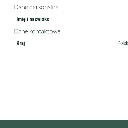
Dane personalne
Imię i nazwisko
Filtry
Dane kontaktowe
Kraj
Pols
Maksymalna c
Wykształcenie 
Doświadczenie