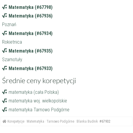
Matematyka (#67798)
Matematyka (#67936)
Poznań
Matematyka (#67934)
Rokietnica
Matematyka (#67935)
Szamotuły
Matematyka (#67933)
Średnie ceny korepetycji
matematyka (cała Polska)
matematyka woj. wielkopolskie
matematyka Tarnowo Podgórne
Korepetycje
Matematyka
Tarnowo Podgórne
Blanka Budnik
#67932