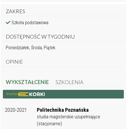
ZAKRES
Szkoła podstawowa
DOSTĘPNOŚĆ W TYGODNIU
Poniedziałek, Środa, Piątek
OPINIE
WYKSZTAŁCENIE
SZKOLENIA
Certyfikat
Zweryfikowane wykształcenie Korepetytora
2020-2021
Politechnika Poznańska
studia magisterskie uzupełniające
(stacjonarne)