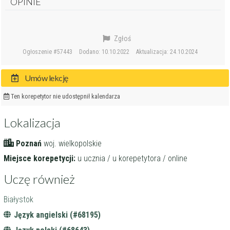
OPINIE
Zgłoś
Ogłoszenie #57443
Dodano: 10.10.2022
Aktualizacja: 24.10.2024
Umów lekcję
Ten korepetytor nie udostępnił kalendarza
Lokalizacja
Poznań
woj. wielkopolskie
Miejsce korepetycji:
u ucznia / u korepetytora / online
Uczę również
Białystok
Język angielski (#68195)