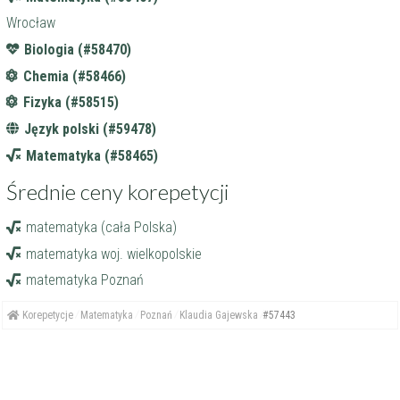
Wrocław
Biologia (#58470)
Chemia (#58466)
Fizyka (#58515)
Język polski (#59478)
Matematyka (#58465)
Średnie ceny korepetycji
matematyka (cała Polska)
matematyka woj. wielkopolskie
matematyka Poznań
Korepetycje
Matematyka
Poznań
Klaudia Gajewska
#57443