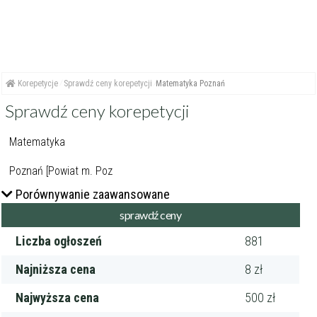
Korepetycje
Sprawdź ceny korepetycji
Matematyka Poznań
Sprawdź ceny korepetycji
Porównywanie zaawansowane
Liczba ogłoszeń
881
Najniższa cena
8 zł
Najwyższa cena
500 zł