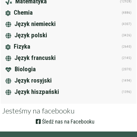
Matematyka
(12928)
Chemia
(4886)
Język niemiecki
(4307)
Język polski
(3426)
Fizyka
(2640)
Język francuski
(2145)
Biologia
(2070)
Język rosyjski
(1494)
Język hiszpański
(1396)
Jesteśmy na facebooku
Śledź nas na Facebooku