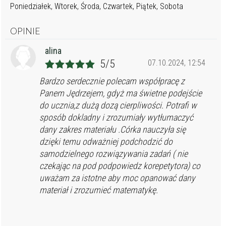
Poniedziałek, Wtorek, Środa, Czwartek, Piątek, Sobota
OPINIE
alina
5/5
07.10.2024, 12:54
Bardzo serdecznie polecam współpracę z
Panem Jędrzejem, gdyż ma świetne podejście
do ucznia,z dużą dozą cierpliwości. Potrafi w
sposób dokladny i zrozumiały wytłumaczyć
dany zakres materiału .Córka nauczyła się
dzięki temu odważniej podchodzić do
samodzielnego rozwiązywania zadań ( nie
czekając na pod podpowiedz korepetytora) co
uważam za istotne aby moc opanować dany
materiał i zrozumieć matematykę.