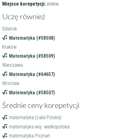
Miejsce korepetycji:
online
Uczę również
Gdańsk
Matematyka (#58508)
Kraków
Matematyka (#58509)
Warszawa
Matematyka (#64657)
Wrocław
Matematyka (#58507)
Średnie ceny korepetycji
matematyka (cała Polska)
matematyka woj. wielkopolskie
matematyka Poznań