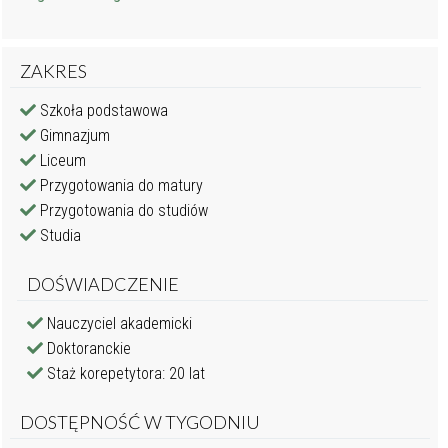
ZAKRES
Szkoła podstawowa
Gimnazjum
Liceum
Przygotowania do matury
Przygotowania do studiów
Studia
DOŚWIADCZENIE
Nauczyciel akademicki
Doktoranckie
Staż korepetytora: 20 lat
DOSTĘPNOŚĆ W TYGODNIU