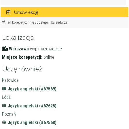
Umów lekcję
Ten korepetytor nie udostępnił kalendarza
Lokalizacja
Warszawa
woj. mazowieckie
Miejsce korepetycji:
online
Uczę również
Katowice
Język angielski (#67569)
Łódź
Język angielski (#62625)
Poznań
Język angielski (#67568)