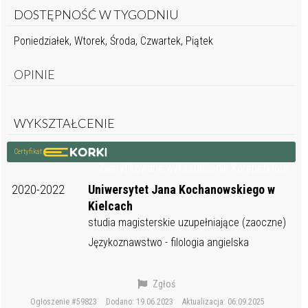
DOSTĘPNOŚĆ W TYGODNIU
Poniedziałek, Wtorek, Środa, Czwartek, Piątek
OPINIE
WYKSZTAŁCENIE
Certyfikat
Zweryfikowane wykształcenie Korepetytora
2020-2022
Uniwersytet Jana Kochanowskiego w
Kielcach
studia magisterskie uzupełniające (zaoczne)
Językoznawstwo - filologia angielska
Zgłoś
Ogłoszenie #59823
Dodano: 19.06.2023
Aktualizacja: 06.09.2025