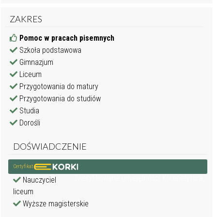
ZAKRES
Pomoc w pracach pisemnych
Szkoła podstawowa
Gimnazjum
Liceum
Przygotowania do matury
Przygotowania do studiów
Studia
Dorośli
DOŚWIADCZENIE
Certyfikat
Zweryfikowane umiejętności Korepetytora
Nauczyciel
liceum
Wyższe magisterskie