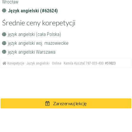
Wrocław
Język angielski (#62624)
Średnie ceny korepetycji
język angielski (cała Polska)
język angielski woj. mazowieckie
język angielski Warszawa
Korepetycje
Język angielski
Online
Kamila Kusztal 787-033-400
#59823
Zarezerwuj lekcję