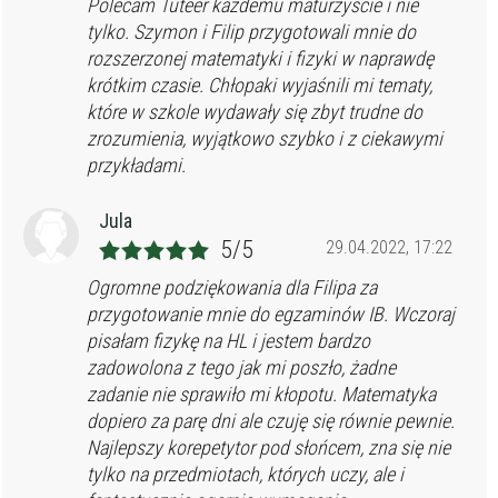
Polecam Tuteer każdemu maturzyście i nie
tylko. Szymon i Filip przygotowali mnie do
rozszerzonej matematyki i fizyki w naprawdę
krótkim czasie. Chłopaki wyjaśnili mi tematy,
które w szkole wydawały się zbyt trudne do
zrozumienia, wyjątkowo szybko i z ciekawymi
przykładami.
Jula
5/5
29.04.2022, 17:22
Ogromne podziękowania dla Filipa za
przygotowanie mnie do egzaminów IB. Wczoraj
pisałam fizykę na HL i jestem bardzo
zadowolona z tego jak mi poszło, żadne
zadanie nie sprawiło mi kłopotu. Matematyka
dopiero za parę dni ale czuję się równie pewnie.
Najlepszy korepetytor pod słońcem, zna się nie
tylko na przedmiotach, których uczy, ale i