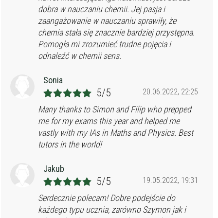
dobra w nauczaniu chemii. Jej pasja i
zaangażowanie w nauczaniu sprawiły, że
chemia stała się znacznie bardziej przystępna.
Pomogła mi zrozumieć trudne pojęcia i
odnaleźć w chemii sens.
Sonia
5/5
20.06.2022, 22:25
Many thanks to Simon and Filip who prepped
me for my exams this year and helped me
vastly with my IAs in Maths and Physics. Best
tutors in the world!
Jakub
5/5
19.05.2022, 19:31
Serdecznie polecam! Dobre podejście do
każdego typu ucznia, zarówno Szymon jak i