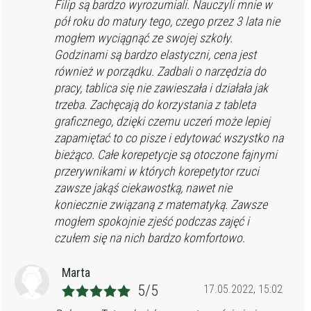
Filip są bardzo wyrozumiali. Nauczyli mnie w
pół roku do matury tego, czego przez 3 lata nie
mogłem wyciągnąć ze swojej szkoły.
Godzinami są bardzo elastyczni, cena jest
również w porządku. Zadbali o narzędzia do
pracy, tablica się nie zawieszała i działała jak
trzeba. Zachęcają do korzystania z tableta
graficznego, dzięki czemu uczeń może lepiej
zapamiętać to co pisze i edytować wszystko na
bieżąco. Całe korepetycje są otoczone fajnymi
przerywnikami w których korepetytor rzuci
zawsze jakąś ciekawostką, nawet nie
koniecznie związaną z matematyką. Zawsze
mogłem spokojnie zjeść podczas zajęć i
czułem się na nich bardzo komfortowo.
Marta
5/5
17.05.2022, 15:02