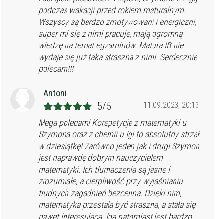
podczas wakacji przed rokiem maturalnym.
Wszyscy są bardzo zmotywowani i energiczni,
super mi się z nimi pracuje, mają ogromną
wiedzę na temat egzaminów. Matura IB nie
wydaje się już taka straszna z nimi. Serdecznie
polecam!!!
Antoni
5/5
11.09.2023, 20:13
Mega polecam! Korepetycje z matematyki u
Szymona oraz z chemii u Igi to absolutny strzał
w dziesiątkę! Zarówno jeden jak i drugi Szymon
jest naprawdę dobrym nauczycielem
matematyki. Ich tłumaczenia są jasne i
zrozumiałe, a cierpliwość przy wyjaśnianiu
trudnych zagadnień bezcenna. Dzięki nim,
matematyka przestała być straszna, a stała się
nawet interesująca. Iga natomiast jest bardzo