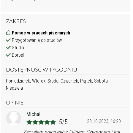
ZAKRES
Pomoc w pracach pisemnych
Przygotowania do studiów
Studia
Dorośli
DOSTĘPNOŚĆ W TYGODNIU
Poniedziałek, Wtorek, Środa, Czwartek, Piątek, Sobota,
Niedziela
OPINIE
Michał
5/5
28.10.2023, 16:20
Zacząłem pracować z Filipem, Szymonem i Igą