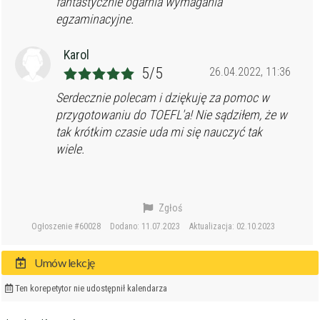
fantastycznie ogarnia wymagania
egzaminacyjne.
Karol
5/5
26.04.2022, 11:36
Serdecznie polecam i dziękuję za pomoc w
przygotowaniu do TOEFL'a! Nie sądziłem, że w
tak krótkim czasie uda mi się nauczyć tak
wiele.
Zgłoś
Ogłoszenie #60028
Dodano: 11.07.2023
Aktualizacja: 02.10.2023
Umów lekcję
Ten korepetytor nie udostępnił kalendarza