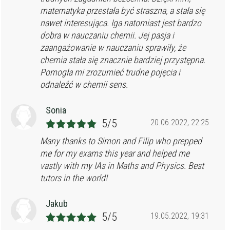
matematyka przestała być straszna, a stała się
nawet interesująca. Iga natomiast jest bardzo
dobra w nauczaniu chemii. Jej pasja i
zaangażowanie w nauczaniu sprawiły, że
chemia stała się znacznie bardziej przystępna.
Pomogła mi zrozumieć trudne pojęcia i
odnaleźć w chemii sens.
Sonia
5/5
20.06.2022, 22:25
Many thanks to Simon and Filip who prepped
me for my exams this year and helped me
vastly with my IAs in Maths and Physics. Best
tutors in the world!
Jakub
5/5
19.05.2022, 19:31