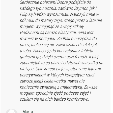
Serdecznie polecam! Dobre podejście do
każdego typu ucznia, zarówno Szymon jak i
Filip są bardzo wyrozumiali. Nauczyli mnie w
pół roku do matury tego, czego przez 3 lata nie
mogłem wyciągnąć ze swojej szkoły.
Godzinami są bardzo elastyczni, cena jest
również w porządku. Zadbali o narzędzia do
pracy, tablica się nie zawieszała i działała jak
trzeba. Zachęcają do korzystania z tableta
graficznego, dzięki czemu uczeń może lepiej
zapamiętać to co pisze i edytować wszystko na
bieżąco. Całe korepetycje są otoczone fajnymi
przerywnikami w których korepetytor rzuci
zawsze jakąś ciekawostką, nawet nie
koniecznie związaną z matematyką. Zawsze
mogłem spokojnie zjeść podczas zajęć i
czułem się na nich bardzo komfortowo.
Marta