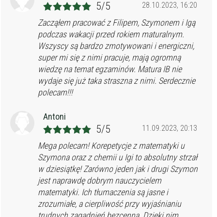
5/5
28.10.2023, 16:20
Zacząłem pracować z Filipem, Szymonem i Igą
podczas wakacji przed rokiem maturalnym.
Wszyscy są bardzo zmotywowani i energiczni,
super mi się z nimi pracuje, mają ogromną
wiedzę na temat egzaminów. Matura IB nie
wydaje się już taka straszna z nimi. Serdecznie
polecam!!!
Antoni
5/5
11.09.2023, 20:13
Mega polecam! Korepetycje z matematyki u
Szymona oraz z chemii u Igi to absolutny strzał
w dziesiątkę! Zarówno jeden jak i drugi Szymon
jest naprawdę dobrym nauczycielem
matematyki. Ich tłumaczenia są jasne i
zrozumiałe, a cierpliwość przy wyjaśnianiu
trudnych zagadnień bezcenna. Dzięki nim,