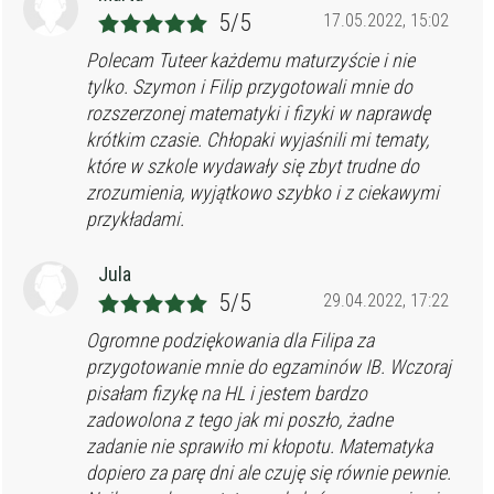
5/5
17.05.2022, 15:02
Polecam Tuteer każdemu maturzyście i nie
tylko. Szymon i Filip przygotowali mnie do
rozszerzonej matematyki i fizyki w naprawdę
krótkim czasie. Chłopaki wyjaśnili mi tematy,
które w szkole wydawały się zbyt trudne do
zrozumienia, wyjątkowo szybko i z ciekawymi
przykładami.
Jula
5/5
29.04.2022, 17:22
Ogromne podziękowania dla Filipa za
przygotowanie mnie do egzaminów IB. Wczoraj
pisałam fizykę na HL i jestem bardzo
zadowolona z tego jak mi poszło, żadne
zadanie nie sprawiło mi kłopotu. Matematyka
dopiero za parę dni ale czuję się równie pewnie.