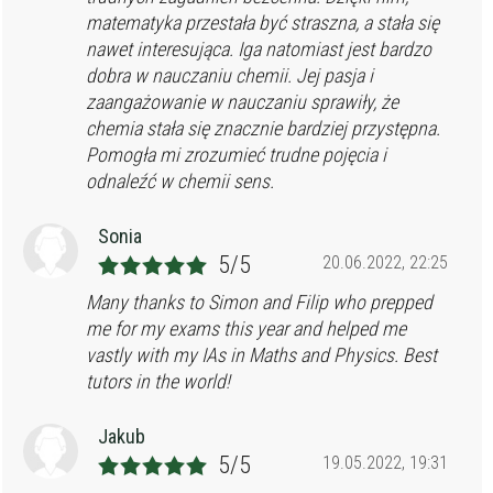
matematyka przestała być straszna, a stała się
nawet interesująca. Iga natomiast jest bardzo
dobra w nauczaniu chemii. Jej pasja i
zaangażowanie w nauczaniu sprawiły, że
chemia stała się znacznie bardziej przystępna.
Pomogła mi zrozumieć trudne pojęcia i
odnaleźć w chemii sens.
Sonia
5/5
20.06.2022, 22:25
Many thanks to Simon and Filip who prepped
me for my exams this year and helped me
vastly with my IAs in Maths and Physics. Best
tutors in the world!
Jakub
5/5
19.05.2022, 19:31