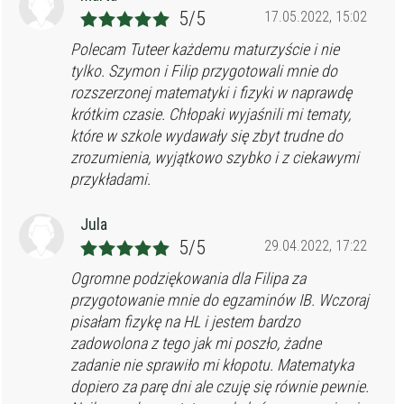
5/5
17.05.2022, 15:02
Polecam Tuteer każdemu maturzyście i nie
tylko. Szymon i Filip przygotowali mnie do
rozszerzonej matematyki i fizyki w naprawdę
krótkim czasie. Chłopaki wyjaśnili mi tematy,
które w szkole wydawały się zbyt trudne do
zrozumienia, wyjątkowo szybko i z ciekawymi
przykładami.
Jula
5/5
29.04.2022, 17:22
Ogromne podziękowania dla Filipa za
przygotowanie mnie do egzaminów IB. Wczoraj
pisałam fizykę na HL i jestem bardzo
zadowolona z tego jak mi poszło, żadne
zadanie nie sprawiło mi kłopotu. Matematyka
dopiero za parę dni ale czuję się równie pewnie.