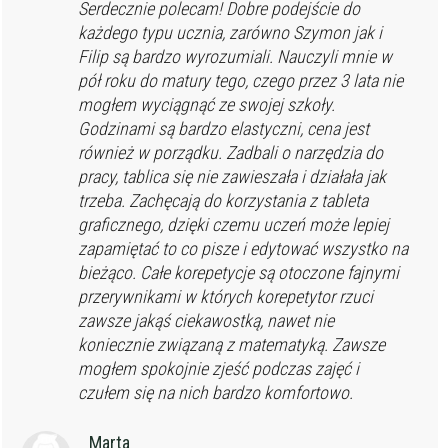
Serdecznie polecam! Dobre podejście do
każdego typu ucznia, zarówno Szymon jak i
Filip są bardzo wyrozumiali. Nauczyli mnie w
pół roku do matury tego, czego przez 3 lata nie
mogłem wyciągnąć ze swojej szkoły.
Godzinami są bardzo elastyczni, cena jest
również w porządku. Zadbali o narzędzia do
pracy, tablica się nie zawieszała i działała jak
trzeba. Zachęcają do korzystania z tableta
graficznego, dzięki czemu uczeń może lepiej
zapamiętać to co pisze i edytować wszystko na
bieżąco. Całe korepetycje są otoczone fajnymi
przerywnikami w których korepetytor rzuci
zawsze jakąś ciekawostką, nawet nie
koniecznie związaną z matematyką. Zawsze
mogłem spokojnie zjeść podczas zajęć i
czułem się na nich bardzo komfortowo.
Marta