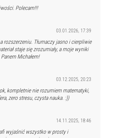
iwości. Polecam!!!
03.01.2026, 17:39
 rozszerzeniu. Tłumaczy jasno i cierpliwie
eriał staje się zrozumiały, a moje wyniki
 z Panem Michałem!
03.12.2025, 20:23
ok, kompletnie nie rozumiem matematyki,
a, zero stresu, czysta nauka. :))
14.11.2025, 18:46
fi wyjaśnić wszystko w prosty i