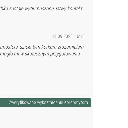
bko zostaje wytłumaczone, łatwy kontakt.
19.09.2023, 16:13
 atmosfera, dzieki tym korkom zrozumialam
pomogło mi w skutecznym przygotowaniu
Zweryfikowane wykształcenie Korepetytora