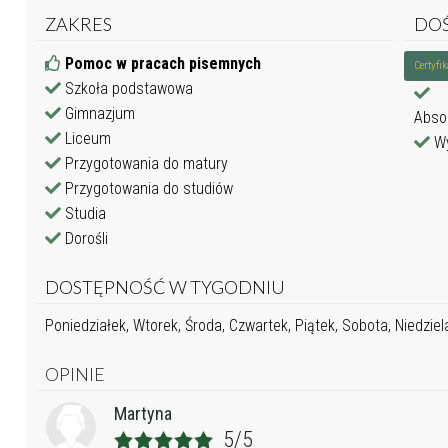
ZAKRES
DO
Pomoc w pracach pisemnych
Certyfi
Szkoła podstawowa
Gimnazjum
Abso
Liceum
Wy
Przygotowania do matury
Przygotowania do studiów
Studia
Dorośli
DOSTĘPNOŚĆ W TYGODNIU
Poniedziałek, Wtorek, Środa, Czwartek, Piątek, Sobota, Niedziel
OPINIE
Martyna
5/5