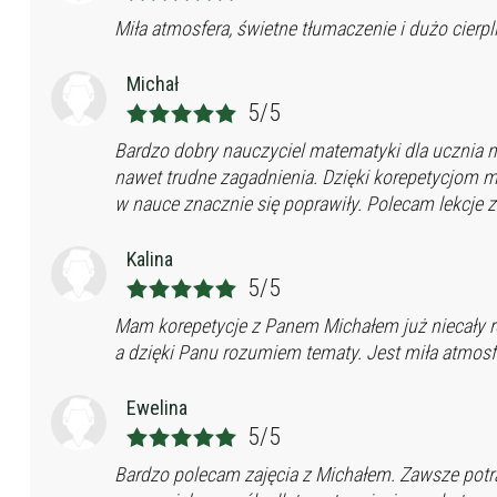
Miła atmosfera, świetne tłumaczenie i dużo cierpl
Michał
5/5
Bardzo dobry nauczyciel matematyki dla ucznia na
nawet trudne zagadnienia. Dzięki korepetycjom mat
w nauce znacznie się poprawiły. Polecam lekcje
Kalina
5/5
Mam korepetycje z Panem Michałem już niecały r
a dzięki Panu rozumiem tematy. Jest miła atmosfer
Ewelina
5/5
Bardzo polecam zajęcia z Michałem. Zawsze potra