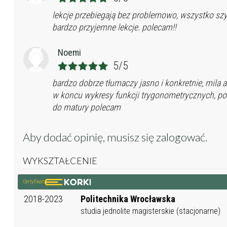
lekcje przebiegają bez problemowo, wszystko szy
bardzo przyjemne lekcje. polecam!!
Noemi
5/5
bardzo dobrze tłumaczy jasno i konkretnie, mila
w koncu wykresy funkcji trygonometrycznych, 
do matury polecam
Aby dodać opinię, musisz się
zalogować
.
WYKSZTAŁCENIE
Certyfikat
2018-2023
Politechnika Wrocławska
studia jednolite magisterskie (stacjonarne)