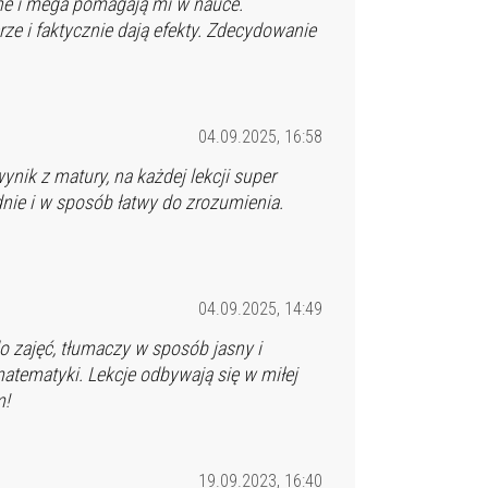
zne i mega pomagają mi w nauce.
ze i faktycznie dają efekty. Zdecydowanie
04.09.2025, 16:58
nik z matury, na każdej lekcji super
nie i w sposób łatwy do zrozumienia.
04.09.2025, 14:49
o zajęć, tłumaczy w sposób jasny i
atematyki. Lekcje odbywają się w miłej
m!
19.09.2023, 16:40