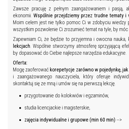
Zawsze pracuję z pełnym zaangażowaniem i pasją, 
ekonomii.
Wspólnie przejdziemy przez trudne tematy i
Moim celem jest nie tylko pomoc Ci w zdobyciu wiedzy 
wszystkim pozwolenie Ci zrozumieć temat na tyle, by móc
Zapewniam Ci, że będzie to przyjemna i owocna nauka, 
lekcjach
. Wspólnie stworzymy atmosferę sprzyjającą efek
by dopasować do Ciebie najlepsze narzędzia edukacyjne.
Oferta:
Mogę zaoferować
korepetycje zarówno w pojedynkę, jak
i zaangażowanego nauczyciela, który oferuje indywi
skontaktuj się ze mną i umów się na pierwszą lekcję.
przygotowanie do kolokwiów i egzaminów,
studia licencjackie i magisterskie,
zajęcia indywidualne i grupowe (min 60 min)
-->