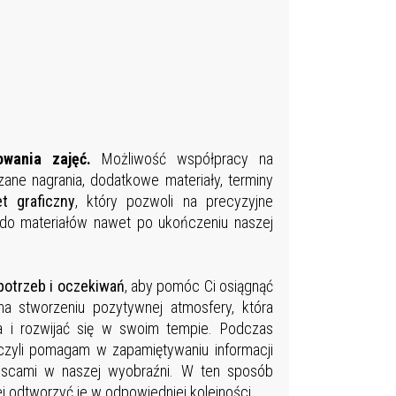
owania zajęć.
Możliwość współpracy na
ane nagrania, dodatkowe materiały, terminy
et graficzny
, który pozwoli na precyzyjne
 do materiałów nawet po ukończeniu naszej
potrzeb i oczekiwań
, aby pomóc Ci osiągnąć
na stworzeniu pozytywnej atmosfery, która
a i rozwijać się w swoim tempie. Podczas
 czyli pomagam w zapamiętywaniu informacji
ejscami w naszej wyobraźni. W ten sposób
ej odtworzyć je w odpowiedniej kolejności.