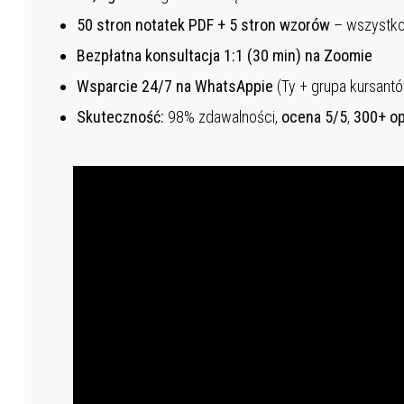
50 stron notatek PDF + 5 stron wzorów
– wszystko
Bezpłatna konsultacja 1:1 (30 min) na Zoomie
Wsparcie 24/7 na WhatsAppie
(Ty + grupa kursant
Skuteczność:
98% zdawalności,
ocena 5/5
,
300+ op