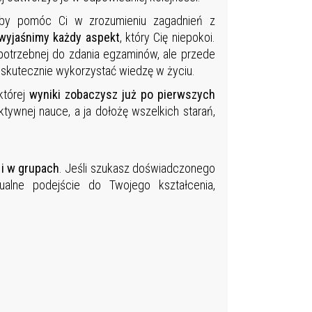
aby pomóc Ci w zrozumieniu zagadnień z
 wyjaśnimy każdy aspekt
, który Cię niepokoi.
potrzebnej do zdania egzaminów, ale przede
 skutecznie wykorzystać wiedzę w życiu.
której
wyniki zobaczysz już po pierwszych
tywnej nauce, a ja dołożę wszelkich starań,
 i w grupach
. Jeśli szukasz doświadczonego
dualne podejście do Twojego kształcenia,