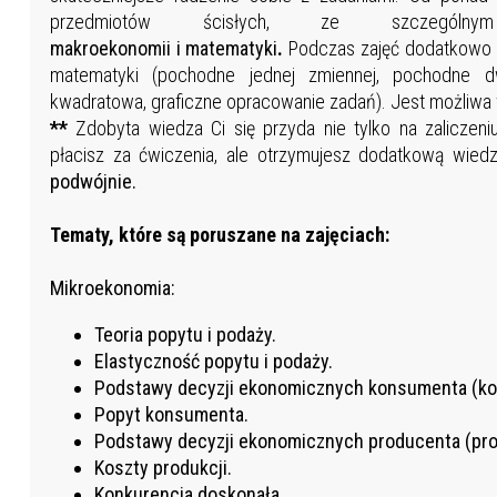
przedmiotów ścisłych, ze szczególn
makroekonomii i
matematyki
.
Podczas zajęć dodatkowo 
matematyki (pochodne jednej zmiennej, pochodne dw
kwadratowa, graficzne opracowanie zadań). Jest możliw
**
Zdobyta wiedza Ci się przyda nie tylko na zaliczen
płacisz za ćwiczenia, ale otrzymujesz dodatkową wied
podwójnie.
Tematy, które są poruszane na zajęciach:
Mikroekonomia:
Teoria popytu i podaży.
Elastyczność popytu i podaży.
Podstawy decyzji ekonomicznych konsumenta (k
Popyt konsumenta.
Podstawy decyzji ekonomicznych producenta (pro
Koszty produkcji.
Konkurencja doskonała.