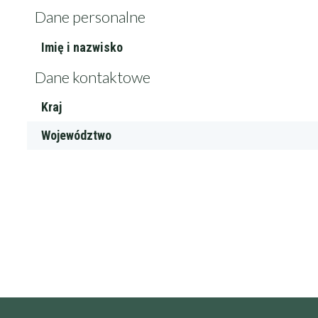
Dane personalne
Imię i nazwisko
Filtry
Dane kontaktowe
Kraj
Maksymalna c
Województwo
Wykształcenie 
Doświadczenie