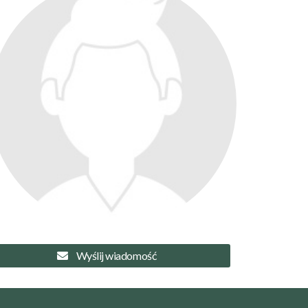
Wyślij wiadomość