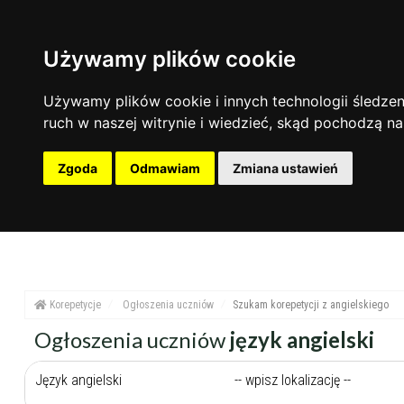
Używamy plików cookie
Używamy plików cookie i innych technologii śledzeni
ruch w naszej witrynie i wiedzieć, skąd pochodzą na
Zgoda
Odmawiam
Zmiana ustawień
Korepetycje
Ogłoszenia uczniów
Szukam korepetycji z angielskiego
Ogłoszenia uczniów
język angielski