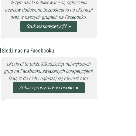
W tym dziale publikowane są ogłoszenia
uczniów dodawane bezpośrednio na eKorki.pl
oraz w naszych grupach na Facebooku.
Szukasz korepetycji?
Śledź nas na Facebooku
eKorki.pl to także kilkadziesiąt największych
grup na Facebooku związanych korepetycjami.
Dołącz do nich
i ogłaszaj się również tam.
Zobacz grupy na Facebooku