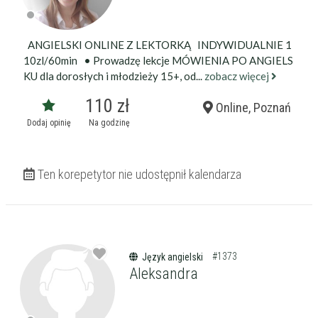
ANGIELSKI ONLINE Z LEKTORKĄ INDYWIDUALNIE 1
10zl/60min • Prowadzę lekcje MÓWIENIA PO ANGIELS
KU dla dorosłych i młodzieży 15+, od...
zobacz więcej
110 zł
Online, Poznań
Dodaj opinię
Na godzinę
Ten korepetytor nie udostępnił kalendarza
#1373
Język angielski
Aleksandra