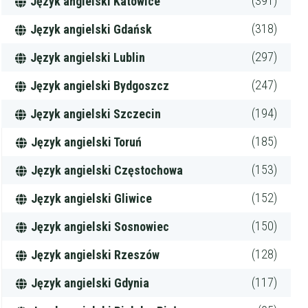
(391)
Język angielski Katowice
(318)
Język angielski Gdańsk
(297)
Język angielski Lublin
(247)
Język angielski Bydgoszcz
(194)
Język angielski Szczecin
(185)
Język angielski Toruń
(153)
Język angielski Częstochowa
(152)
Język angielski Gliwice
(150)
Język angielski Sosnowiec
(128)
Język angielski Rzeszów
(117)
Język angielski Gdynia