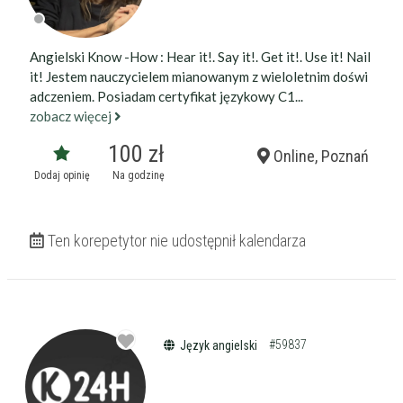
Angielski Know -How : Hear it!. Say it!. Get it!. Use it! Nail
it! Jestem nauczycielem mianowanym z wieloletnim doświ
adczeniem. Posiadam certyfikat językowy C1...
zobacz więcej
100 zł
Online, Poznań
Dodaj opinię
Na godzinę
Ten korepetytor nie udostępnił kalendarza
#59837
Język angielski