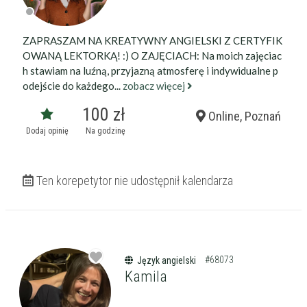
ZAPRASZAM NA KREATYWNY ANGIELSKI Z CERTYFIK
OWANĄ LEKTORKĄ! :) O ZAJĘCIACH: Na moich zajęciac
h stawiam na luźną, przyjazną atmosferę i indywidualne p
odejście do każdego...
zobacz więcej
100 zł
Online, Poznań
Dodaj opinię
Na godzinę
Ten korepetytor nie udostępnił kalendarza
#68073
Język angielski
Kamila