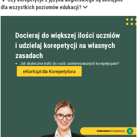
dla wszystkich poziomów edukacji?
Docieraj do większej ilości uczniów
i udzielaj korepetycji na własnych
zasadach
Jak skutecznie trafić do osób zainteresowanych korepetycjami?
eKorki.pl dla Korepetytora