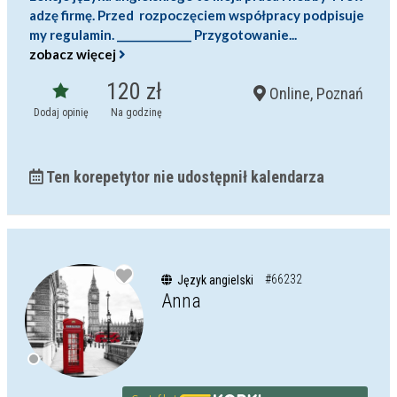
adzę firmę. Przed rozpoczęciem współpracy podpisuje
my regulamin. ______________ Przygotowanie...
zobacz więcej
120 zł
Online, Poznań
Dodaj opinię
Na godzinę
Ten korepetytor nie udostępnił kalendarza
#66232
Język angielski
Anna