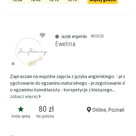
18:20
18:25
#60658
Język angielski
Ewelina
Zapraszam na wspólne zajęcia z języka angielskiego: - prz
ygotowanie do egzaminu maturalnego - przygotowanie d
o egzaminu ósmoklasisty - korepetycje z bieżącego...
zobacz więcej
80 zł
Online, Poznań
Dodaj opinię
Na godzinę