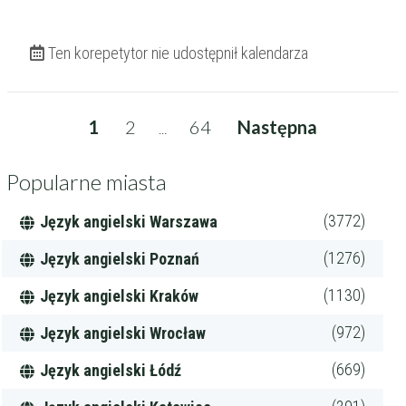
Ten korepetytor nie udostępnił kalendarza
1
2
64
Następna
...
Popularne miasta
(3772)
Język angielski Warszawa
(1276)
Język angielski Poznań
(1130)
Język angielski Kraków
(972)
Język angielski Wrocław
(669)
Język angielski Łódź