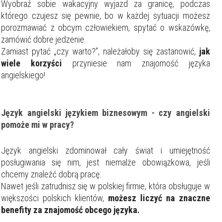
Wyobraź sobie wakacyjny wyjazd za granicę, podczas
którego czujesz się pewnie, bo w każdej sytuacji możesz
porozmawiać z obcym człowiekiem, spytać o wskazówkę,
zamówić dobre jedzenie.
Zamiast pytać „czy warto?”, należałoby się zastanowić,
jak
wiele korzyści
przyniesie nam znajomość języka
angielskiego!
Język angielski językiem biznesowym - czy angielski
pomoże mi w pracy?
Język angielski zdominował cały świat i umiejętność
posługiwania się nim, jest niemalże obowiązkowa, jeśli
chcemy znaleźć dobrą pracę.
Nawet jeśli zatrudnisz się w polskiej firmie, która obsługuje w
większości polskich klientów,
możesz liczyć na znaczne
benefity za znajomość obcego języka.