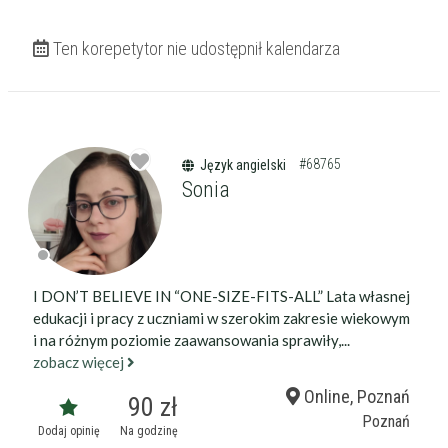
Ten korepetytor nie udostępnił kalendarza
#68765
Język angielski
Sonia
I DON’T BELIEVE IN “ONE-SIZE-FITS-ALL” Lata własnej
edukacji i pracy z uczniami w szerokim zakresie wiekowym
i na różnym poziomie zaawansowania sprawiły,...
zobacz więcej
Online, Poznań
90 zł
Poznań
Dodaj opinię
Na godzinę