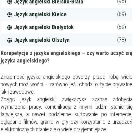
(95)
Język angielski Bielsko-Biała
(89)
Język angielski Kielce
(89)
Język angielski Białystok
(78)
Język angielski Olsztyn
Korepetycje z języka angielskiego – czy warto uczyć się
języka angielskiego?
Znajomość języka angielskiego otworzy przed Tobą wiele
nowych możliwości – zarówno jeśli chodzi o życie prywatne
jak i zawodowe.
Znając język angielski, zwiększysz szansę zdobycia
wymarzonej pracy, komunikacja z innymi ludźmi stanie się
łatwiejsza, a nawet codzienne surfowanie po internecie,
oglądanie filmów, granie w gry czy korzystanie z urządzeń
elektronicznych stanie się o wiele przyjemniejsze.