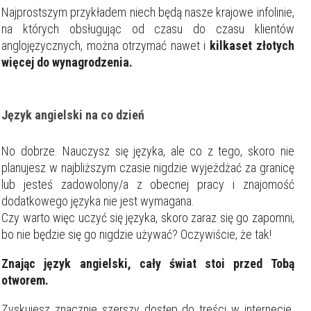
Najprostszym przykładem niech będą nasze krajowe infolinie,
na których obsługując od czasu do czasu klientów
anglojęzycznych, można otrzymać nawet i
kilkaset złotych
więcej do wynagrodzenia.
Język angielski na co dzień
No dobrze. Nauczysz się języka, ale co z tego, skoro nie
planujesz w najbliższym czasie nigdzie wyjeżdżać za granicę
lub jesteś zadowolony/a z obecnej pracy i znajomość
dodatkowego języka nie jest wymagana.
Czy warto więc uczyć się języka, skoro zaraz się go zapomni,
bo nie będzie się go nigdzie używać? Oczywiście, że tak!
Znając język angielski, cały świat stoi przed Tobą
otworem.
Zyskujesz znacznie szerszy dostęp do treści w internecie.