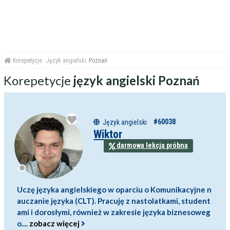
Korepetycje
Język angielski
Poznań
Korepetycje
język angielski Poznań
#60038
Język angielski
Wiktor
darmowa lekcja próbna
Uczę języka angielskiego w oparciu o Komunikacyjne n
auczanie języka (CLT). Pracuję z nastolatkami, student
ami i dorosłymi, również w zakresie języka biznesoweg
o....
zobacz więcej