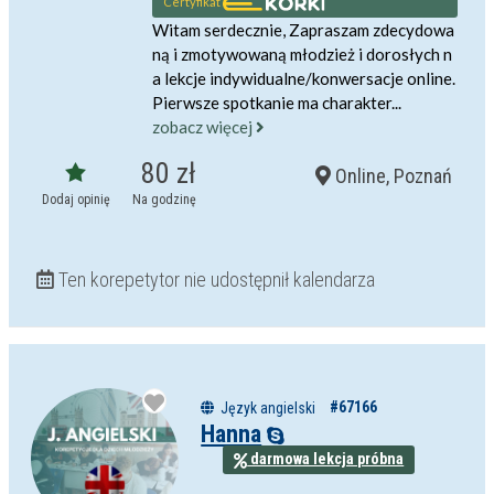
Certyfikat
Witam serdecznie, Zapraszam zdecydowa
ną i zmotywowaną młodzież i dorosłych n
a lekcje indywidualne/konwersacje online.
Pierwsze spotkanie ma charakter...
zobacz więcej
80 zł
Online, Poznań
Dodaj opinię
Na godzinę
Ten korepetytor nie udostępnił kalendarza
#67166
Język angielski
Hanna
darmowa lekcja próbna