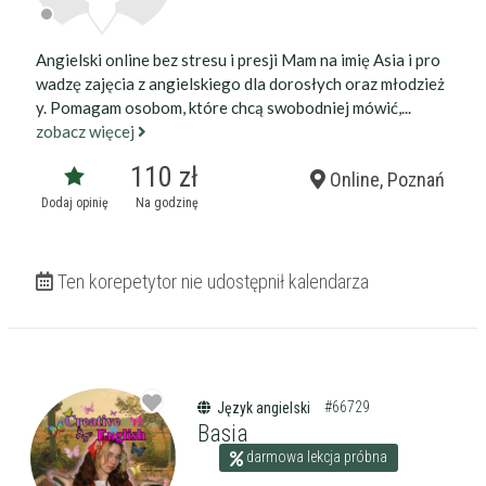
Angielski online bez stresu i presji Mam na imię Asia i pro
wadzę zajęcia z angielskiego dla dorosłych oraz młodzież
y. Pomagam osobom, które chcą swobodniej mówić,...
zobacz więcej
110 zł
Online, Poznań
Dodaj opinię
Na godzinę
Ten korepetytor nie udostępnił kalendarza
#66729
Język angielski
Basia
darmowa lekcja próbna