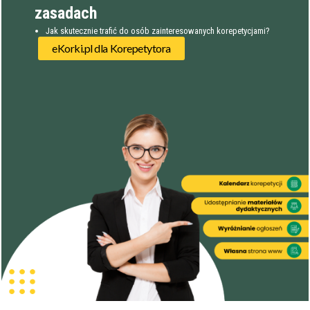
zasadach
Jak skutecznie trafić do osób zainteresowanych korepetycjami?
eKorki.pl dla Korepetytora