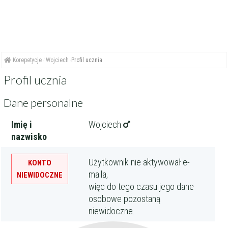
Korepetycje
Wojciech
Profil ucznia
Profil ucznia
Dane personalne
Imię i
Wojciech
nazwisko
Użytkownik nie aktywował e-
KONTO
maila,
NIEWIDOCZNE
więc do tego czasu jego dane
osobowe pozostaną
niewidoczne.