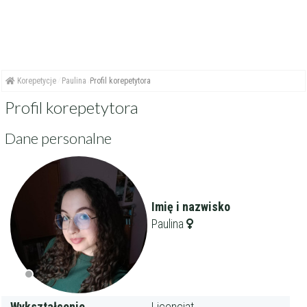
Korepetycje
Paulina
Profil korepetytora
Profil korepetytora
Dane personalne
Imię i nazwisko
Paulina
Wykształcenie
Licencjat