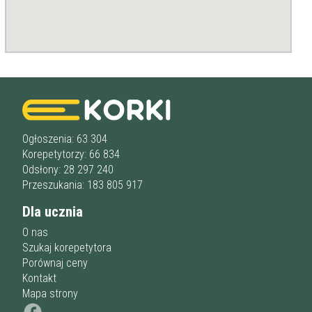
Staż korepetytora
Minimum
lat
Wiek korepetytora
od
do
lat
bez znaczenia
Ogłoszenia: 63 304
Płeć korepetytora
kobieta
mężczyzna
Korepetytorzy: 66 834
Odsłony: 28 297 240
Przeszukania: 183 805 917
Anuluj
Filtruj
Dla ucznia
O nas
Szukaj korepetytora
Porównaj ceny
Kontakt
Mapa strony