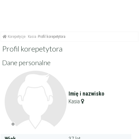
Korepetycje
Kasia
Profil korepetytora
Profil korepetytora
Dane personalne
Imię i nazwisko
Kasia
Wiek
37 lat