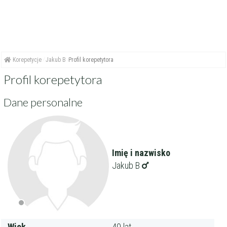
Korepetycje
Jakub B
Profil korepetytora
Profil korepetytora
Dane personalne
Imię i nazwisko
Jakub B
Wiek
40 lat