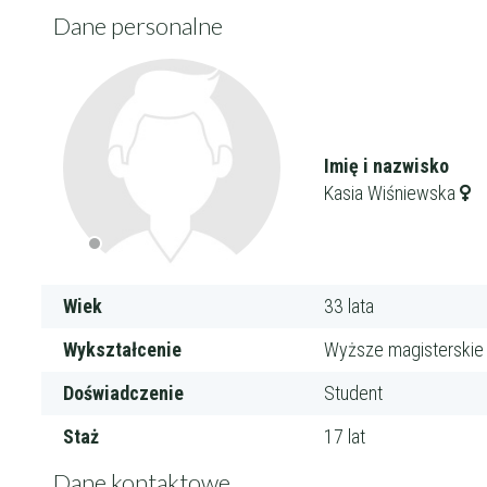
Dane personalne
Imię i nazwisko
Kasia Wiśniewska
Wiek
33 lata
Filtry
Wykształcenie
Wyższe magisterskie
Maksymalna c
Doświadczenie
Student
Staż
17 lat
Dane kontaktowe