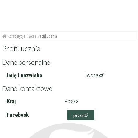
Korepetycje
Iwona
Profil ucznia
Profil ucznia
Dane personalne
Imię i nazwisko
Iwona
Dane kontaktowe
Kraj
Polska
Facebook
przejdź