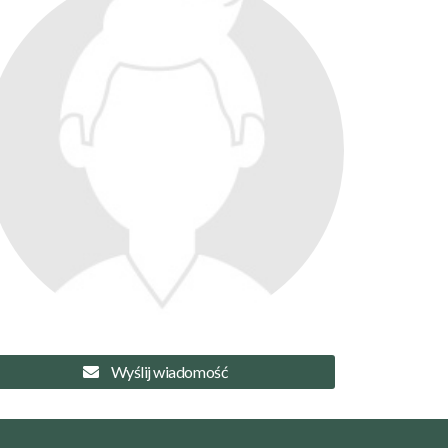
Wyślij wiadomość