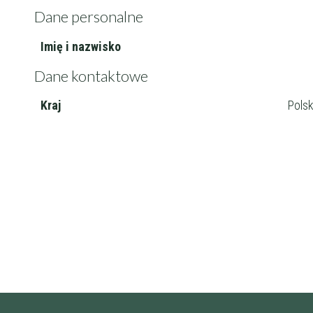
Dane personalne
Imię i nazwisko
Filtry
Dane kontaktowe
Kraj
Pols
Maksymalna c
Wykształcenie 
Doświadczenie