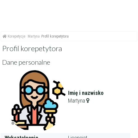
Korepetycje
Martyna
Profil korepetytora
Profil korepetytora
Dane personalne
Imię i nazwisko
Martyna
Wykształcenie
Licencjat