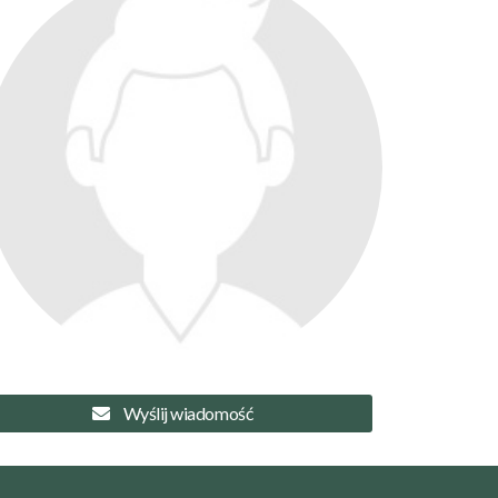
Wyślij wiadomość