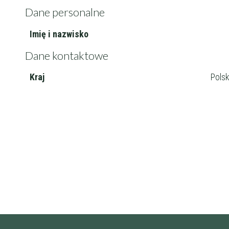
Dane personalne
Imię i nazwisko
Filtry
Dane kontaktowe
Kraj
Pols
Maksymalna c
Wykształcenie 
Doświadczenie