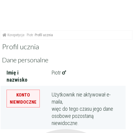
Korepetycje
Piotr
Profil ucznia
Profil ucznia
Dane personalne
Imię i
Piotr
nazwisko
Użytkownik nie aktywował e-
KONTO
maila,
NIEWIDOCZNE
więc do tego czasu jego dane
osobowe pozostaną
niewidoczne.