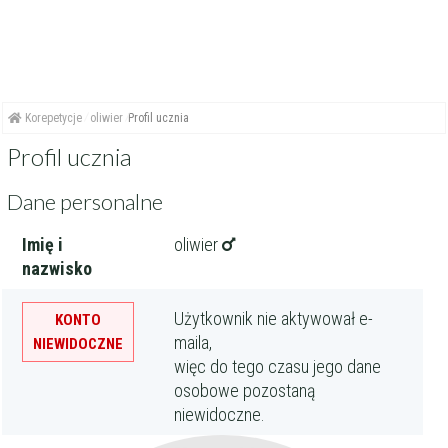
Korepetycje
oliwier
Profil ucznia
Profil ucznia
Dane personalne
Imię i
oliwier
nazwisko
Użytkownik nie aktywował e-
KONTO
maila,
NIEWIDOCZNE
więc do tego czasu jego dane
osobowe pozostaną
niewidoczne.