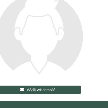
Wyślij wiadomość