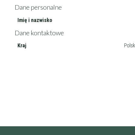
Dane personalne
Imię i nazwisko
Filtry
Dane kontaktowe
Kraj
Pols
Maksymalna c
Wykształcenie 
Doświadczenie