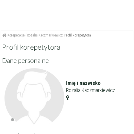
Korepetycje
Rozalia Kaczmarkiewicz
Profil korepetytora
Profil korepetytora
Dane personalne
Imię i nazwisko
Rozalia Kaczmarkiewicz