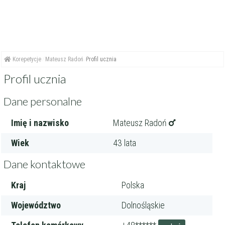
Korepetycje
Mateusz Radoń
Profil ucznia
Profil ucznia
Dane personalne
Imię i nazwisko
Mateusz Radoń
Wiek
43 lata
Dane kontaktowe
Kraj
Polska
Województwo
Dolnośląskie