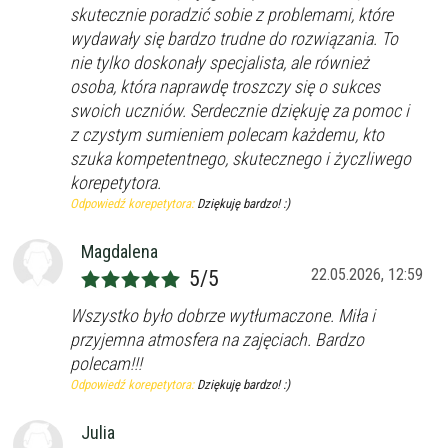
skutecznie poradzić sobie z problemami, które
wydawały się bardzo trudne do rozwiązania. To
nie tylko doskonały specjalista, ale również
osoba, która naprawdę troszczy się o sukces
swoich uczniów. Serdecznie dziękuję za pomoc i
z czystym sumieniem polecam każdemu, kto
szuka kompetentnego, skutecznego i życzliwego
korepetytora.
Odpowiedź korepetytora:
Dziękuję bardzo! :)
Magdalena
22.05.2026, 12:59
5/5
Wszystko było dobrze wytłumaczone. Miła i
przyjemna atmosfera na zajęciach. Bardzo
polecam!!!
Odpowiedź korepetytora:
Dziękuję bardzo! :)
Julia