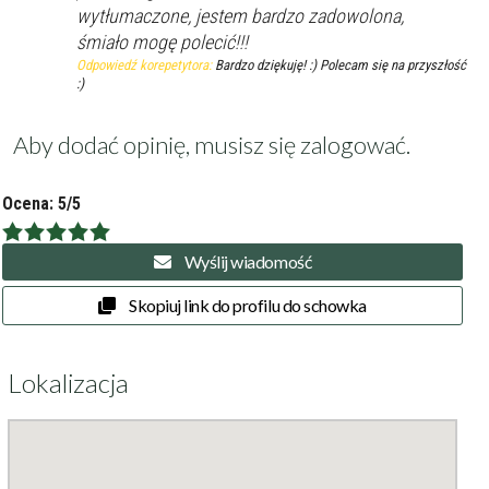
wytłumaczone, jestem bardzo zadowolona,
śmiało mogę polecić!!!
Odpowiedź korepetytora:
Bardzo dziękuję! :) Polecam się na przyszłość
:)
Aby dodać opinię, musisz się
zalogować
.
Ocena: 5/5
Wyślij wiadomość
Skopiuj link do profilu do schowka
Lokalizacja