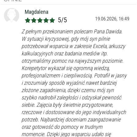
Magdalena
19.06.2026, 16:49
5/5
Z pełnym przekonaniem polecam Pana Dawida.
W sytuacji kryzysowej, gdy mój syn pilnie
potrzebował wsparcia w zakresie Excela, arkuszy
kalkulacyjnych oraz badania mediów itp.
otrzymaliśmy pomoc na najwyższym poziomie.
Korepetytor wykazał się ogromną wiedzą,
profesjonalizmem i cierpliwością. Potrafił w jasny
i zrozumiały sposób wyjaśnić nawet bardziej
złożone zagadnienia, dzięki czemu mój syn
szybko nadrobił zaległości i odzyskał pewność
siebie. Zajęcia były świetnie przygotowane,
rzeczowe i dostosowane do jego indywidualnych
potrzeb. Najbardziej doceniam zaangażowanie
oraz gotowość do pomocy w trudnym
momencie. Dzięki jego wsparciu udało się