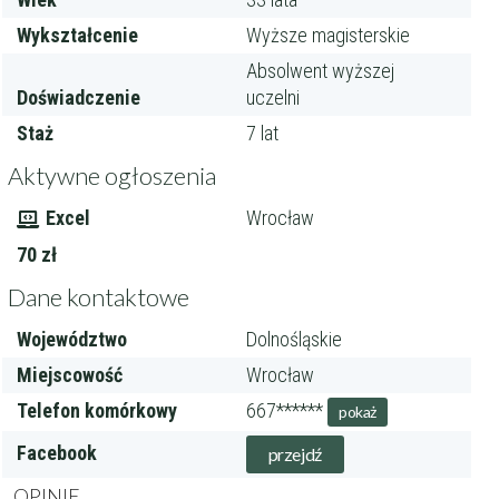
Wykształcenie
Wyższe magisterskie
Absolwent wyższej
Doświadczenie
uczelni
Staż
7 lat
Aktywne ogłoszenia
Excel
Wrocław
70 zł
Dane kontaktowe
Województwo
Dolnośląskie
Miejscowość
Wrocław
Telefon komórkowy
667******
pokaż
Facebook
przejdź
OPINIE