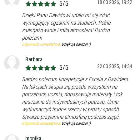
18.03.2026, 19:22
5/5
Dzięki Panu Dawidowi udało mi się zdać
wymagający egzamin na studiach. Pełne
zaangażowanie i miła atmosfera! Bardzo
polecam!
Odpowiedź korepetytora:
Dziękuję bardzo! :)
Barbara
22.03.2025, 14:34
5/5
Bardzo polecam korepetycje z Excela z Dawidem.
Na lekcjach skupia się przede wszystkim na
potrzebach ucznia, dopasowuje materiały i tok
nauczania do indywidualnych potrzeb. Umie
wytłumaczyć trudne rzeczy w prosty sposób.
Stwarza przyjemna atmosferę podczas zajęć.
Odpowiedź korepetytora:
Dziękuję bardzo! :)
monika