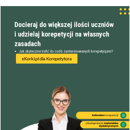
Docieraj do większej ilości uczniów
i udzielaj korepetycji na własnych
zasadach
Jak skutecznie trafić do osób zainteresowanych korepetycjami?
eKorki.pl dla Korepetytora