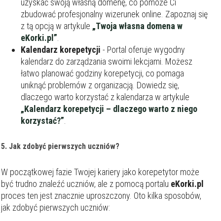
uzyskać swoją własną domenę, co pomoże Ci
zbudować profesjonalny wizerunek online. Zapoznaj się
z tą opcją w artykule
„Twoja własna domena w
eKorki.pl”
.
Kalendarz korepetycji
- Portal oferuje wygodny
kalendarz do zarządzania swoimi lekcjami. Możesz
łatwo planować godziny korepetycji, co pomaga
uniknąć problemów z organizacją. Dowiedz się,
dlaczego warto korzystać z kalendarza w artykule
„Kalendarz korepetycji – dlaczego warto z niego
korzystać?”
.
5. Jak zdobyć pierwszych uczniów?
W początkowej fazie Twojej kariery jako korepetytor może
być trudno znaleźć uczniów, ale z pomocą portalu
eKorki.pl
proces ten jest znacznie uproszczony. Oto kilka sposobów,
jak zdobyć pierwszych uczniów: