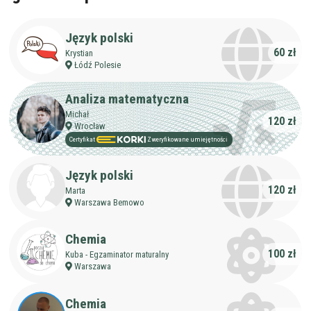
Język polski
60 zł
Krystian
Łódź Polesie
Analiza matematyczna
Michał
120 zł
Wrocław
Certyfikat
Zweryfikowane umiejętności
Język polski
120 zł
Marta
Warszawa Bemowo
Chemia
100 zł
Kuba - Egzaminator maturalny
Warszawa
Chemia