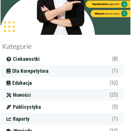
Kategorie
(8)
Ciekawostki
(1)
Dla Korepetytora
(32)
Edukacja
(25)
Nowości
(5)
Publicystyka
(1)
Raporty
(10)
Wywiady