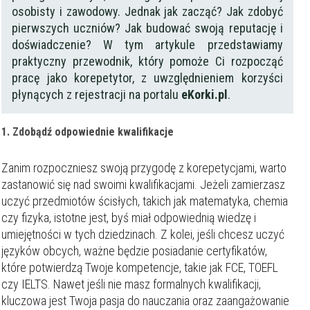
osobisty i zawodowy. Jednak jak zacząć? Jak zdobyć
pierwszych uczniów? Jak budować swoją reputację i
doświadczenie? W tym artykule przedstawiamy
praktyczny przewodnik, który pomoże Ci rozpocząć
pracę jako korepetytor, z uwzględnieniem korzyści
płynących z rejestracji na portalu
eKorki.pl
.
1. Zdobądź odpowiednie kwalifikacje
Zanim rozpoczniesz swoją przygodę z korepetycjami, warto
zastanowić się nad swoimi kwalifikacjami. Jeżeli zamierzasz
uczyć przedmiotów ścisłych, takich jak matematyka, chemia
czy fizyka, istotne jest, byś miał odpowiednią wiedzę i
umiejętności w tych dziedzinach. Z kolei, jeśli chcesz uczyć
języków obcych, ważne będzie posiadanie certyfikatów,
które potwierdzą Twoje kompetencje, takie jak FCE, TOEFL
czy IELTS. Nawet jeśli nie masz formalnych kwalifikacji,
kluczowa jest Twoja pasja do nauczania oraz zaangażowanie