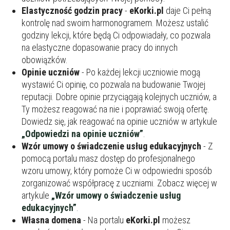
Elastyczność godzin pracy
-
eKorki.pl
daje Ci pełną
kontrolę nad swoim harmonogramem. Możesz ustalić
godziny lekcji, które będą Ci odpowiadały, co pozwala
na elastyczne dopasowanie pracy do innych
obowiązków.
Opinie uczniów
- Po każdej lekcji uczniowie mogą
wystawić Ci opinię, co pozwala na budowanie Twojej
reputacji. Dobre opinie przyciągają kolejnych uczniów, a
Ty możesz reagować na nie i poprawiać swoją ofertę.
Dowiedz się, jak reagować na opinie uczniów w artykule
„Odpowiedzi na opinie uczniów”
.
Wzór umowy o świadczenie usług edukacyjnych
- Z
pomocą portalu masz dostęp do profesjonalnego
wzoru umowy, który pomoże Ci w odpowiedni sposób
zorganizować współpracę z uczniami. Zobacz więcej w
artykule
„Wzór umowy o świadczenie usług
edukacyjnych”
.
Własna domena
- Na portalu
eKorki.pl
możesz