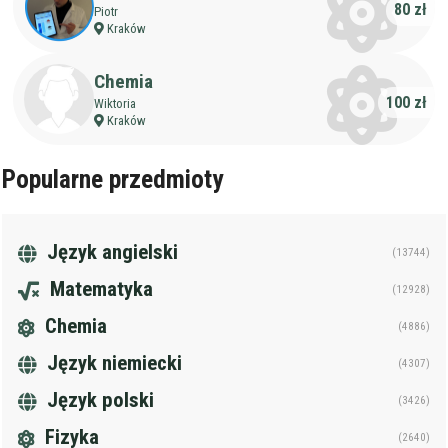
80 zł
Piotr
Kraków
Chemia
100 zł
Wiktoria
Kraków
Popularne przedmioty
Język angielski
(13744)
Matematyka
(12928)
Chemia
(4886)
Język niemiecki
(4307)
Język polski
(3426)
Fizyka
(2640)