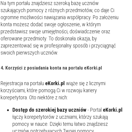
Na tym portalu znajdziesz szeroką bazę uczniów
szukających pomocy z różnych przedmiotów, co daje Ci
ogromne możliwości nawiązania współpracy. Po założeniu
konta możesz dodać swoje ogłoszenie, w którym
przedstawisz swoje umiejętności, doświadczenie oraz
oferowane przedmioty. To doskonała okazja, by
zaprezentować się w profesjonalny sposób i przyciągnąć
swoich pierwszych uczniów.
4. Korzyści z posiadania konta na portalu
eKorki.pl
Rejestracja na portalu
eKorki.pl
wiąże się z licznymi
korzyściami, które pomogą Ci w rozwoju kariery
korepetytora. Oto niektóre z nich:
Dostęp do szerokiej bazy uczniów
- Portal
eKorki.pl
łączy korepetytorów z uczniami, którzy szukają
pomocy w nauce. Dzięki temu łatwo znajdziesz
uczniów potrzebujących Twojej pomocy.