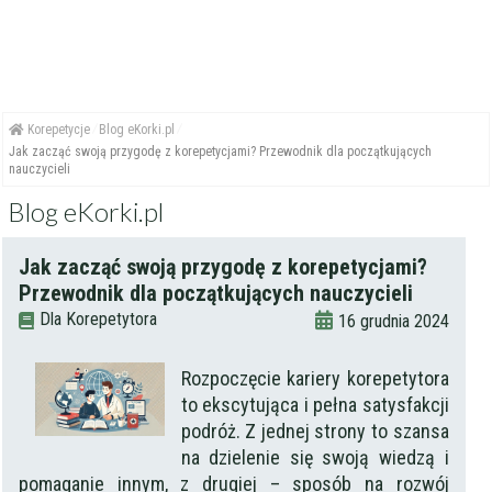
Korepetycje
Blog eKorki.pl
Jak zacząć swoją przygodę z korepetycjami? Przewodnik dla początkujących
nauczycieli
Blog eKorki.pl
Jak zacząć swoją przygodę z korepetycjami?
Przewodnik dla początkujących nauczycieli
Dla Korepetytora
16 grudnia 2024
Rozpoczęcie kariery korepetytora
to ekscytująca i pełna satysfakcji
podróż. Z jednej strony to szansa
na dzielenie się swoją wiedzą i
pomaganie innym, z drugiej – sposób na rozwój