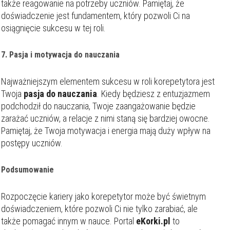
także reagowanie na potrzeby uczniów. Pamiętaj, że
doświadczenie jest fundamentem, który pozwoli Ci na
osiągnięcie sukcesu w tej roli.
7. Pasja i motywacja do nauczania
Najważniejszym elementem sukcesu w roli korepetytora jest
Twoja
pasja do nauczania
. Kiedy będziesz z entuzjazmem
podchodził do nauczania, Twoje zaangażowanie będzie
zarażać uczniów, a relacje z nimi staną się bardziej owocne.
Pamiętaj, że Twoja motywacja i energia mają duży wpływ na
postępy uczniów.
Podsumowanie
Rozpoczęcie kariery jako korepetytor może być świetnym
doświadczeniem, które pozwoli Ci nie tylko zarabiać, ale
Filtry
także pomagać innym w nauce. Portal
eKorki.pl
to