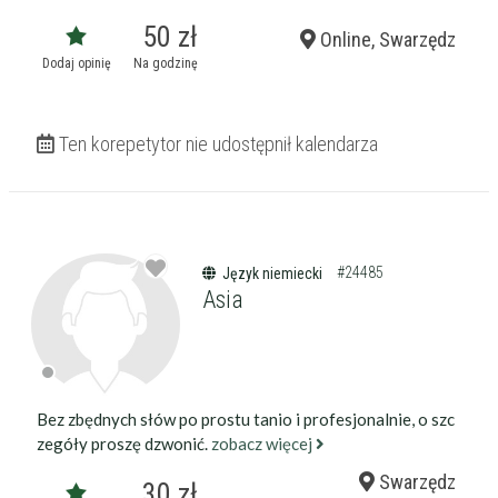
50 zł
Online, Swarzędz
Dodaj opinię
Na godzinę
Ten korepetytor nie udostępnił kalendarza
#24485
Język niemiecki
Asia
Bez zbędnych słów po prostu tanio i profesjonalnie, o szc
zegóły proszę dzwonić.
zobacz więcej
Swarzędz
30 zł