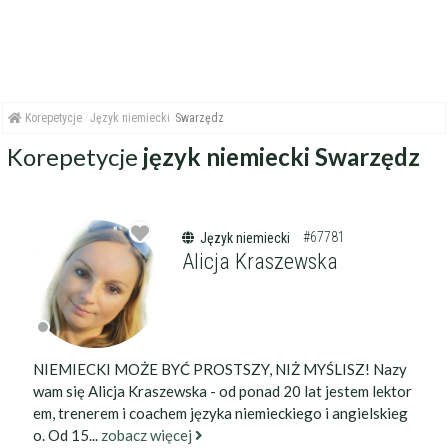
Korepetycje
Język niemiecki
Swarzędz
Korepetycje
język niemiecki Swarzędz
#67781
Język niemiecki
Alicja Kraszewska
NIEMIECKI MOŻE BYĆ PROSTSZY, NIŻ MYŚLISZ! Nazy
wam się Alicja Kraszewska - od ponad 20 lat jestem lektor
em, trenerem i coachem języka niemieckiego i angielskieg
o. Od 15...
zobacz więcej