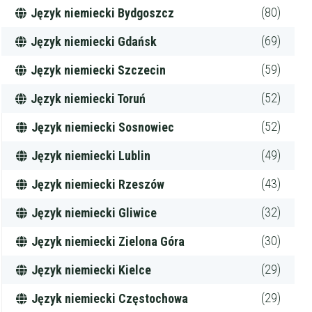
(80)
Język niemiecki Bydgoszcz
(69)
Język niemiecki Gdańsk
(59)
Język niemiecki Szczecin
(52)
Język niemiecki Toruń
(52)
Język niemiecki Sosnowiec
(49)
Język niemiecki Lublin
(43)
Język niemiecki Rzeszów
(32)
Język niemiecki Gliwice
(30)
Język niemiecki Zielona Góra
(29)
Język niemiecki Kielce
(29)
Język niemiecki Częstochowa