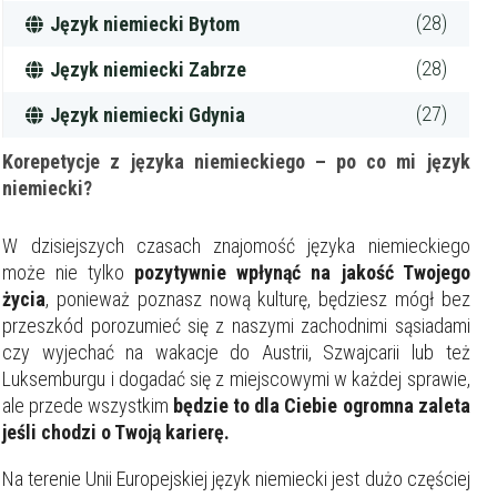
(28)
Język niemiecki Bytom
(28)
Język niemiecki Zabrze
(27)
Język niemiecki Gdynia
Korepetycje z języka niemieckiego – po co mi język
niemiecki?
W dzisiejszych czasach znajomość języka niemieckiego
może nie tylko
pozytywnie wpłynąć na jakość Twojego
życia
, ponieważ poznasz nową kulturę, będziesz mógł bez
przeszkód porozumieć się z naszymi zachodnimi sąsiadami
czy wyjechać na wakacje do Austrii, Szwajcarii lub też
Luksemburgu i dogadać się z miejscowymi w każdej sprawie,
ale przede wszystkim
będzie to dla Ciebie ogromna zaleta
jeśli chodzi o Twoją karierę.
Na terenie Unii Europejskiej język niemiecki jest dużo częściej