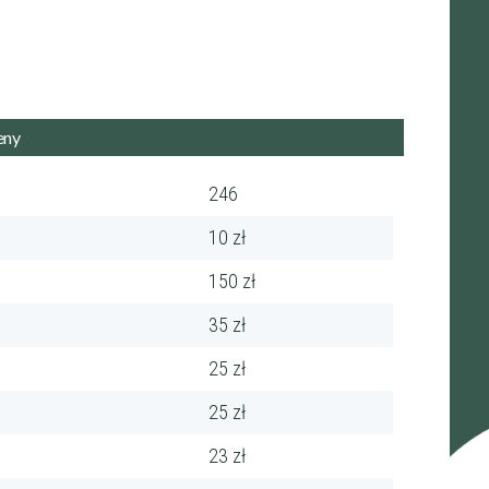
246
10 zł
150 zł
35 zł
25 zł
25 zł
23 zł