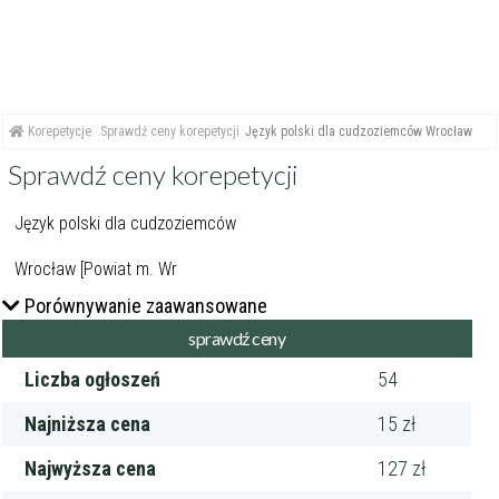
Korepetycje
Sprawdź ceny korepetycji
Język polski dla cudzoziemców Wrocław
Sprawdź ceny korepetycji
Porównywanie zaawansowane
Liczba ogłoszeń
54
Najniższa cena
15 zł
Najwyższa cena
127 zł