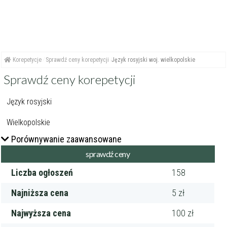
Korepetycje
Sprawdź ceny korepetycji
Język rosyjski woj. wielkopolskie
Sprawdź ceny korepetycji
Porównywanie zaawansowane
Liczba ogłoszeń
158
Najniższa cena
5 zł
Najwyższa cena
100 zł