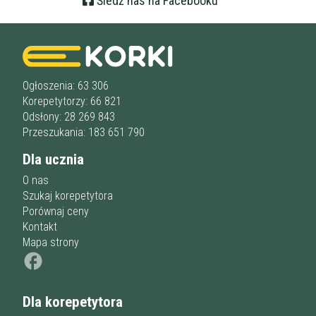
Śledź nas na Facebooku
Ogłoszenia: 63 306
Korepetytorzy: 66 821
Odsłony: 28 269 843
Przeszukania: 183 651 790
Dla ucznia
O nas
Szukaj korepetytora
Porównaj ceny
Kontakt
Mapa strony
Dla korepetytora