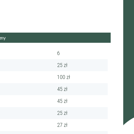
6
25 zł
100 zł
45 zł
45 zł
25 zł
27 zł